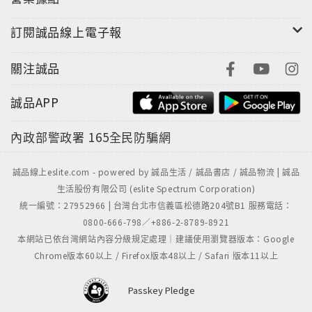
訂閱誠品線上電子報
關注誠品
誠品APP
內政部警政署
165全民防騙網
誠品線上eslite.com - powered by 誠品生活 / 誠品書店 / 誠品物流 | 誠品
生活股份有限公司 (eslite Spectrum Corporation)
統一編號：27952966 | 台灣台北市信義區松德路204號B1 服務電話：
0800-666-798／+886-2-8789-8921
本網站已依台灣網站內容分級規定處理｜建議使用瀏覽器版本：Google
Chrome版本60以上 / Firefox版本48以上 / Safari 版本11以上
Passkey Pledge