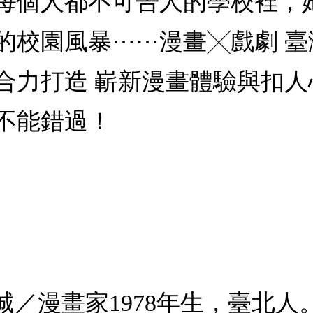
每個人都不可告人的學校裡，
的校園風暴⋯⋯漫畫╳戲劇 
合力打造 嶄新漫畫體驗與扣
不能錯過！
誠／漫畫家1978年生，臺北