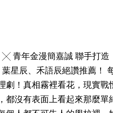
 ╳ 青年金漫簡嘉誠 聯手打造
 葉星辰、禾語辰絕讚推薦！ 
理劇！真相霧裡看花，現實戰
，都沒有表面上看起來那麼單