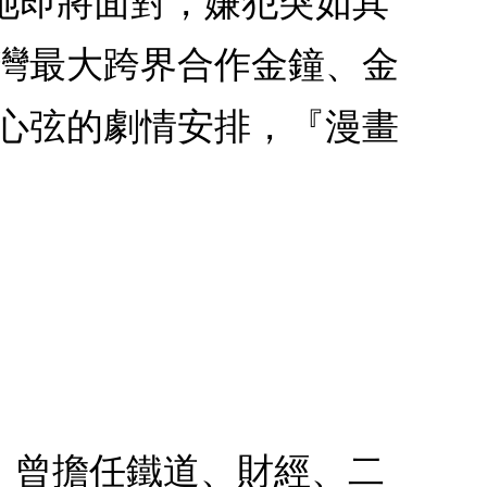
她即將面對，嫌犯突如其
臺灣最大跨界合作金鐘、金
人心弦的劇情安排，『漫畫
人。曾擔任鐵道、財經、二