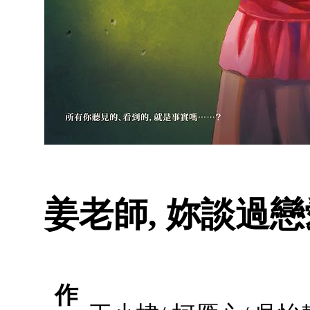
姜老師, 妳談過戀
作