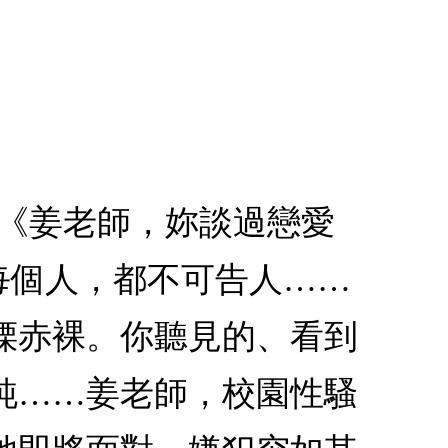
 《姜老師，妳談過戀愛
每個人，都不可告人……
慄赤裸。你聽見的、看到
純……姜老師，校園性騷