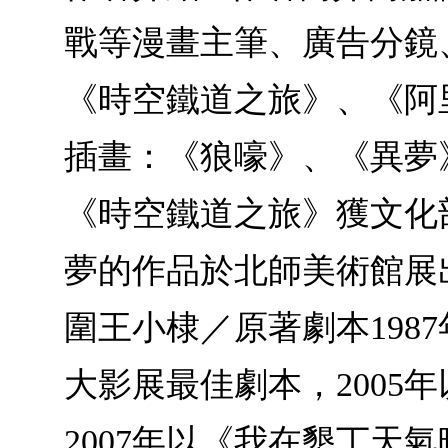
戰等漫畫主筆、廣告分鏡
《時空鐵道之旅》、《阿
插畫：《狼嚎》、《異夢
《時空鐵道之旅》獲文化
夢的作品於北師美術館展出
圍王小棣／原著劇本198
大影展最佳劇本，200
2007年以《我在墾丁天