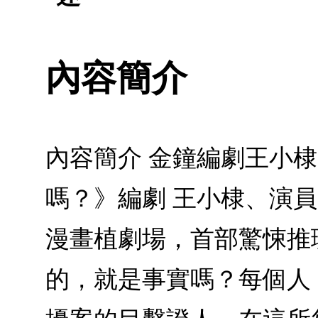
內容簡介
內容簡介 金鐘編劇王小棣
嗎？》編劇 王小棣、演員
漫畫植劇場，首部驚悚推
的，就是事實嗎？每個人