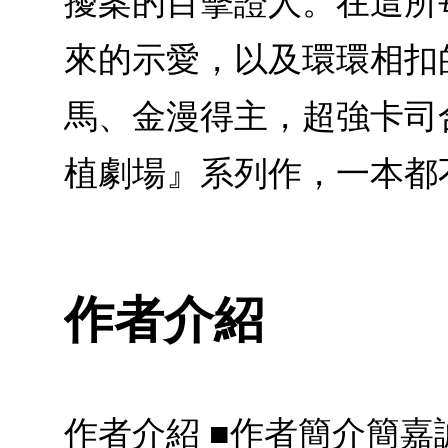
擾案的目擊證人。在這所
來的示愛，以及環環相扣
馬、金漫得主，超強卡司
植劇場』系列作，一本都
作者介紹
作者介紹 ■作者簡介簡嘉