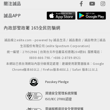
關注誠品
誠品APP
內政部警政署
165全民防騙網
誠品線上eslite.com - powered by 誠品生活 / 誠品書店 / 誠品物流 | 誠品
生活股份有限公司 (eslite Spectrum Corporation)
統一編號：27952966 | 台灣台北市信義區松德路204號B1 服務電話：
0800-666-798／+886-2-8789-8921
本網站已依台灣網站內容分級規定處理｜建議使用瀏覽器版本：Google
Chrome版本60以上 / Firefox版本48以上 / Safari 版本11以上
Passkey Pledge
資通安全管理系統榮獲
ISO/IEC 27001認證
雲端服務資訊安全管理榮獲