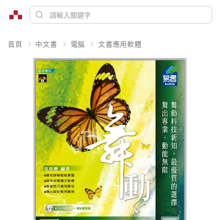
首頁
中文書
電腦
文書應用軟體