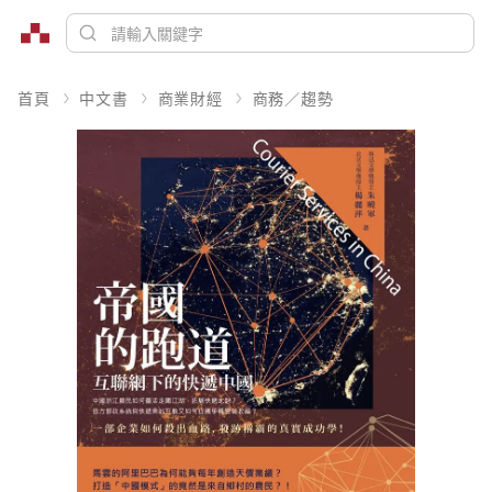
首頁
中文書
商業財經
商務／趨勢