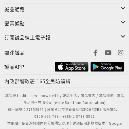
誠品通路
營業據點
訂閱誠品線上電子報
關注誠品
誠品APP
內政部警政署
165全民防騙網
誠品線上eslite.com - powered by 誠品生活 / 誠品書店 / 誠品物流 | 誠品
生活股份有限公司 (eslite Spectrum Corporation)
統一編號：27952966 | 台灣台北市信義區松德路204號B1 服務電話：
0800-666-798／+886-2-8789-8921
本網站已依台灣網站內容分級規定處理｜建議使用瀏覽器版本：Google