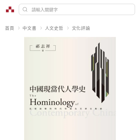
首頁
中文書
人文史哲
文化評論