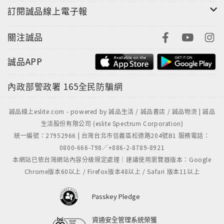
訂閱誠品線上電子報
關注誠品
誠品APP
內政部警政署
165全民防騙網
誠品線上eslite.com - powered by 誠品生活 / 誠品書店 / 誠品物流 | 誠品
生活股份有限公司 (eslite Spectrum Corporation)
統一編號：27952966 | 台灣台北市信義區松德路204號B1 服務電話：
0800-666-798／+886-2-8789-8921
本網站已依台灣網站內容分級規定處理｜建議使用瀏覽器版本：Google
Chrome版本60以上 / Firefox版本48以上 / Safari 版本11以上
Passkey Pledge
資通安全管理系統榮獲