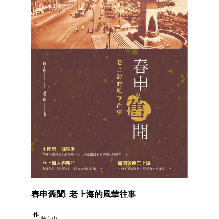
春申舊聞: 老上海的風華往事
作
陳定山