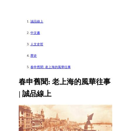
誠品線上
中文書
人文史哲
歷史
春申舊聞: 老上海的風華往事
春申舊聞: 老上海的風華往事
| 誠品線上