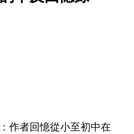
憶錄：作者回憶從小至初中在