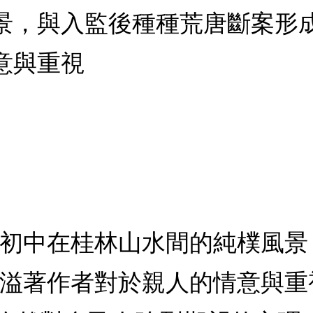
景，與入監後種種荒唐斷案形
意與重視
至初中在桂林山水間的純樸風
洋溢著作者對於親人的情意與