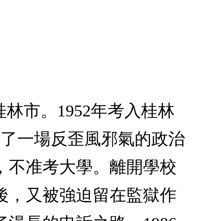
桂林市。1952年考入桂林
展了一場反歪風邪氣的政治
，不准考大學。離開學校
後，又被強迫留在監獄作