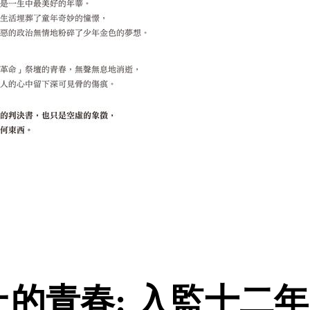
壇上的青春: 入監十二