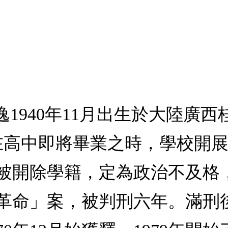
1940年11月出生於大陸廣西
，在高中即將畢業之時，學校開
被開除學籍，定為政治不及格
革命」案，被判刑六年。滿刑