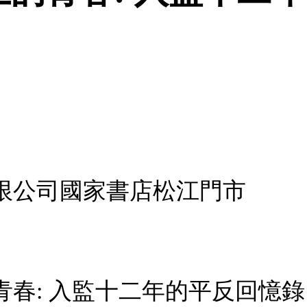
限公司國家書店松江門市
的青春: 入監十二年的平反回