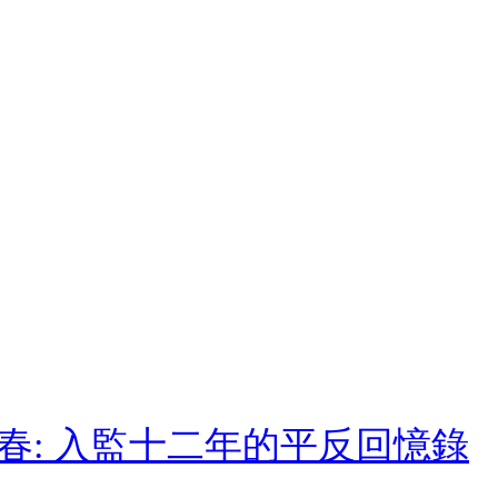
青春: 入監十二年的平反回憶錄