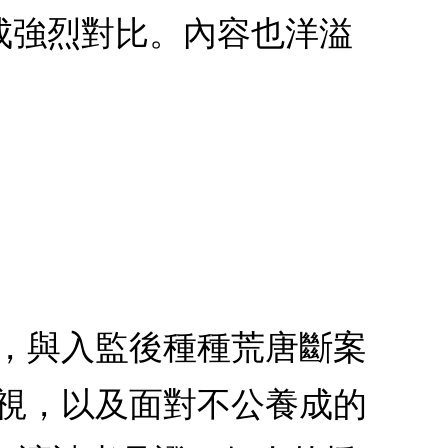
成強烈對比。內容也洋溢
景，與入監後種種荒唐斷案
重視，以及面對不公養成的