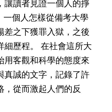
，讓讀者見證一個人的掙
，一個人怎樣從備考大學
陽差之下獲罪入獄，之後
詳細歷程。 在社會這所大
始用客觀和科學的態度來
與真誠的文字，記錄了許
絡，從而激起人們的反