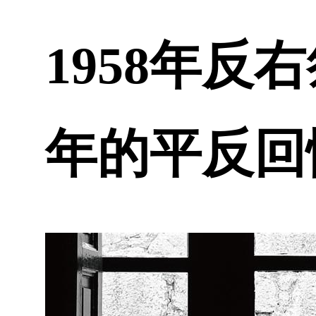
1958年反
年的平反回憶