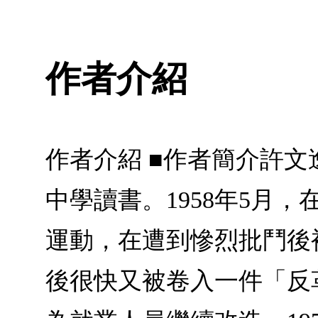
作者介紹
作者介紹 ■作者簡介許文逸
中學讀書。1958年5月
運動，在遭到慘烈批鬥後
後很快又被卷入一件「反