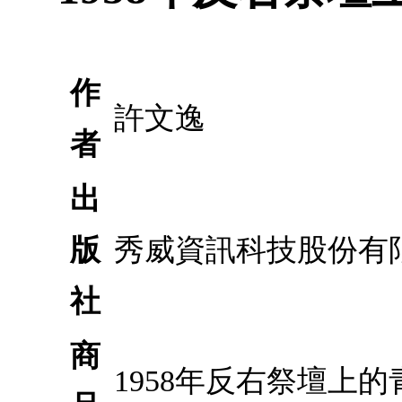
作
許文逸
者
出
版
秀威資訊科技股份有
社
商
1958年反右祭壇上