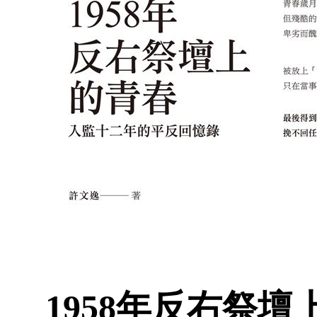
1958年反右祭