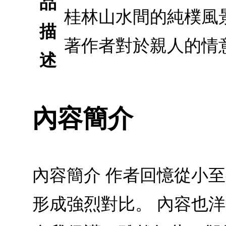
品
桂林山水間的純樸風
描
著作者對於親人的情
述
內容簡介
內容簡介 作者回憶從小
形成強烈對比。 內容也