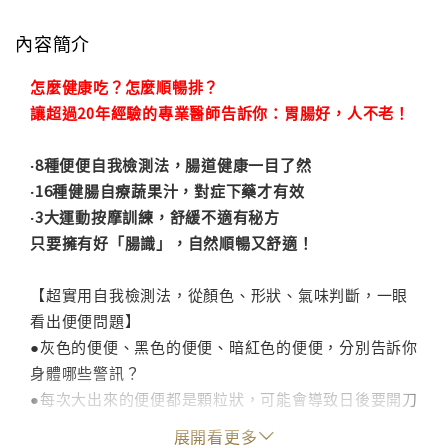
內容簡介
怎麼健康吃？怎麼順暢排？
讓超過20年經驗的專業醫師告訴你：胃腸好，人不老！
‧8種便便自我檢測法，腸道健康一目了然
‧16種健腸自療蔬果汁，對症下藥才有效
‧3大運動按摩訓練，舒緩不適有秘方
只要擁有好「腸識」，自然順暢又舒適！
【超實用自我檢測法，從顏色、形狀、氣味判斷，一眼
看出便便問題】
●灰色的便便、黑色的便便、暗紅色的便便，分別告訴你
身體哪些警訊？
●每次大出來的便便都是顆粒狀，可能會導致日後要開刀
治療？
展開看更多