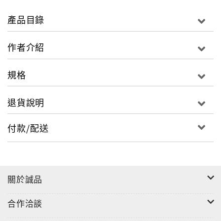
●習慣一邊滑手機一邊醞釀便意的我，其實已經有健康疑
慮了？真的假的？
產品目錄
你和你的便便夠熟嗎？很多人視便便如仇家，和它相處
作者介紹
多一秒鐘都不行，大號完恨不得立馬沖水，眼不見為
淨，小心你正忽視體內發出的警訊喔！照著書中超實用
規格
自我檢測法，根據便便形狀、顏色判斷，就能化身為便
便觀察專家，沖水前多想兩分鐘，腸道出問題，一看
退貨說明
「便」知道。
付款/配送
【一解7大常見便便疾病：便秘、腸躁、痔瘡、肛裂、簍
管、膿瘍及腸癌】
便秘的人嗯嗯時，經常使盡全身力氣，卻感到卡卡不
順。罹患大腸激躁症的人，心情緊張或外在環境改變就
關於誠品
腸胃翻騰、狂洩不已。大多數的亞洲人都有乳糖不耐
症，一吃乳製品就拉肚子。痔瘡或肛裂的人便便疼痛甚
合作洽談
至出血。大腸直腸癌罹患人數逐節攀升，甚至有年輕化
的趨勢，哪些人是危險族群？腸子如人體的沉默殺手，