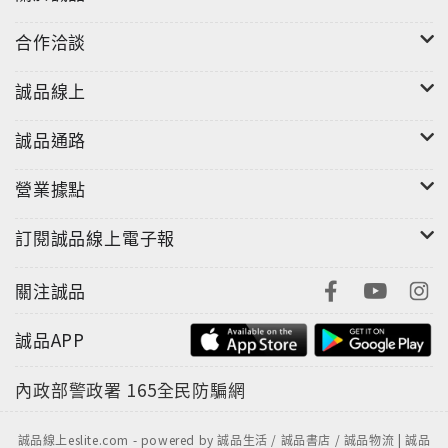
合作洽談
誠品線上
誠品通路
營業據點
訂閱誠品線上電子報
關注誠品
誠品APP
內政部警政署
165全民防騙網
誠品線上eslite.com - powered by 誠品生活 / 誠品書店 / 誠品物流 | 誠品