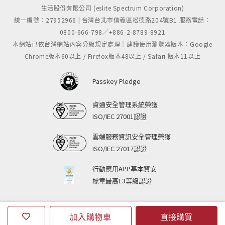
生活股份有限公司 (eslite Spectrum Corporation)
統一編號：27952966 | 台灣台北市信義區松德路204號B1 服務電話：
0800-666-798／+886-2-8789-8921
本網站已依台灣網站內容分級規定處理｜建議使用瀏覽器版本：Google
Chrome版本60以上 / Firefox版本48以上 / Safari 版本11以上
Passkey Pledge
資通安全管理系統榮獲
ISO/IEC 27001認證
雲端服務資訊安全管理榮獲
ISO/IEC 27017認證
行動應用APP基本資安
標章最高L3等級認證
加入購物車
直接購買