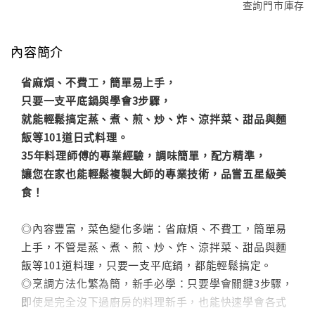
查詢門市庫存
內容簡介
省麻煩、不費工，簡單易上手，
只要一支平底鍋與學會3步驟，
就能輕鬆搞定蒸、煮、煎、炒、炸、涼拌菜、甜品與麵
飯等101道日式料理。
35年料理師傅的專業經驗，調味簡單，配方精準，
讓您在家也能輕鬆複製大師的專業技術，品嘗五星級美
食！
◎內容豐富，菜色變化多端：省麻煩、不費工，簡單易
上手，不管是蒸、煮、煎、炒、炸、涼拌菜、甜品與麵
飯等101道料理，只要一支平底鍋，都能輕鬆搞定。
◎烹調方法化繁為簡，新手必學：只要學會關鍵3步驟，
即使是完全沒下過廚房的料理新手，也能快速學會各式