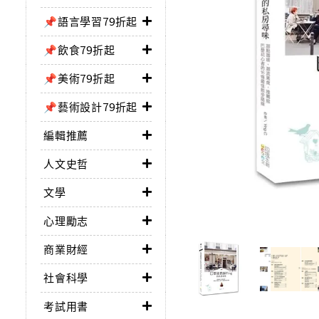
📌語言學習79折起
📌飲食79折起
📌美術79折起
📌藝術設計79折起
編輯推薦
人文史哲
文學
心理勵志
商業財經
社會科學
考試用書