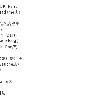
OKI Paris
e Madame店）
的甜點名店散步
es
Pain（Bac店）
e Gauche店）
 du Bac店）
ché周邊的優雅漫步
e Gauche店）
t
parte店）
甜點