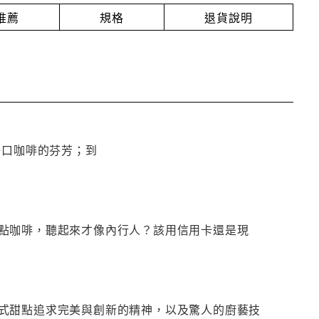
推薦
規格
退貨說明
一口咖啡的芬芳；到
點咖啡，聽起來才像內行人？該用信用卡還是現
式甜點追求完美與創新的精神，以及驚人的廚藝技