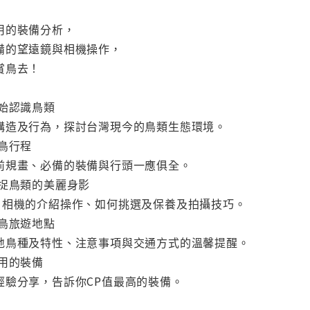
用的裝備分析，
備的望遠鏡與相機操作，
賞鳥去！
始認識鳥類
構造及行為，探討台灣現今的鳥類生態環境。
鳥行程
前規畫、必備的裝備與行頭一應俱全。
捕捉鳥類的美麗身影
、相機的介紹操作、如何挑選及保養及拍攝技巧。
鳥旅遊地點
地鳥種及特性、注意事項與交通方式的溫馨提醒。
用的裝備
經驗分享，告訴你CP值最高的裝備。