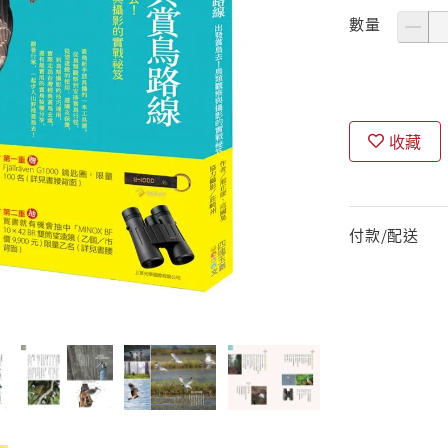
數量
收藏
付款/配送