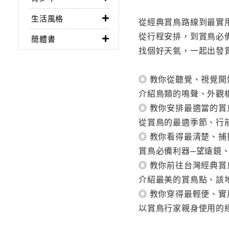
生活風格
從經典賞鳥路線到最實
從行程安排，到賞鳥必
簡體書
找個好天氣，一起出發
◎ 教你從聽覺、視覺開
介紹鳥類的鳴聲、外觀
◎ 教你安排最適當的賞
從賞鳥的最適季節、行
◎ 教你看得最清楚、
賞鳥必備利器─望遠鏡
◎ 教你前往台灣經典賞
介紹最美的賞鳥點、該
◎ 教你穿得最輕便、實
以賞鳥行家親身使用的