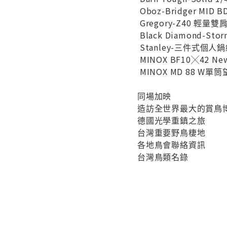
Oboz-Bridger MID
Gregory-Z40 輕量雙
Black Diamond-St
Stanley-三件式個人
MINOX BF10╳42 
MINOX MD 88 W單
同場加映
造訪全世界最大的賞鳥
德國光學重鎮之旅
台灣重要野鳥棲地
各地鳥會聯絡資訊
台灣鳥類名錄