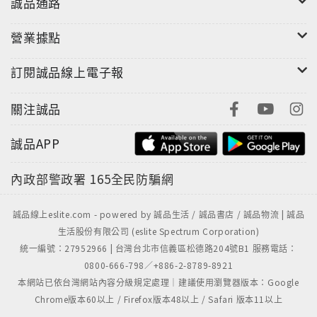
誠品通路
營業據點
訂閱誠品線上電子報
關注誠品
誠品APP
內政部警政署
165全民防騙網
誠品線上eslite.com - powered by 誠品生活 / 誠品書店 / 誠品物流 | 誠品
生活股份有限公司 (eslite Spectrum Corporation)
統一編號：27952966 | 台灣台北市信義區松德路204號B1 服務電話：
0800-666-798／+886-2-8789-8921
本網站已依台灣網站內容分級規定處理｜建議使用瀏覽器版本：Google
Chrome版本60以上 / Firefox版本48以上 / Safari 版本11以上