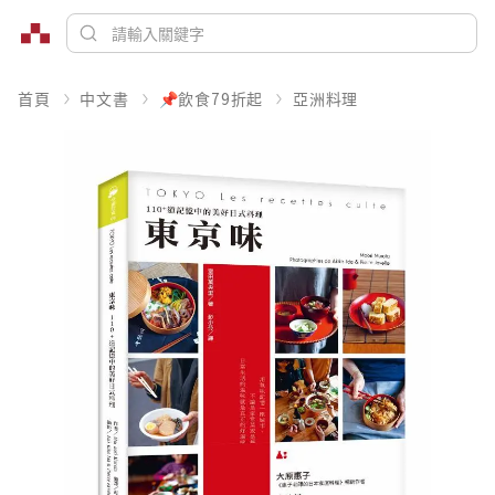
首頁
中文書
📌飲食79折起
亞洲料理