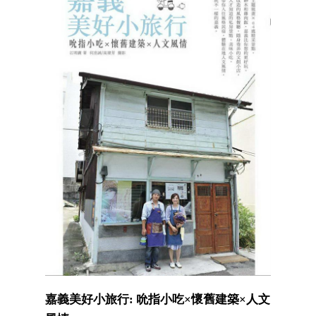
嘉義美好小旅行: 吮指小吃×懷舊建築×人文