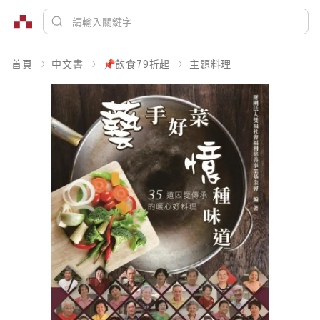
首頁
中文書
📌飲食79折起
主題料理