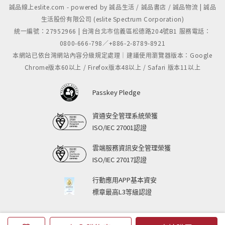
誠品線上eslite.com - powered by 誠品生活 / 誠品書店 / 誠品物流 | 誠品
生活股份有限公司 (eslite Spectrum Corporation)
統一編號：27952966 | 台灣台北市信義區松德路204號B1 服務電話：
0800-666-798／+886-2-8789-8921
本網站已依台灣網站內容分級規定處理｜建議使用瀏覽器版本：Google
Chrome版本60以上 / Firefox版本48以上 / Safari 版本11以上
Passkey Pledge
資通安全管理系統榮獲
ISO/IEC 27001認證
雲端服務資訊安全管理榮獲
ISO/IEC 27017認證
行動應用APP基本資安
標章最高L3等級認證