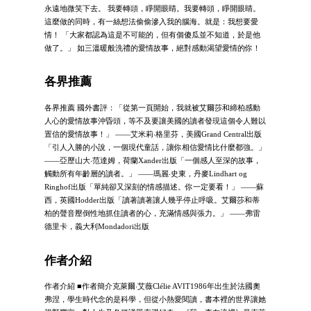
永遠地微笑下去。 我要轉頭，睜開眼睛。我要轉頭，睜開眼睛。
這麼做的同時，有一絲想法偷偷滲入我的腦海。就是：我想要愛
情！ 「大家都認為這是不可能的，但有個傻瓜並不知道，於是他
做了。」 如三溫暖般洗禮的愛情故事，絕對感動渴望愛情的你！
各界推薦
各界推薦 國外書評：「從第一頁開始，我就被艾爾莎和締柏感動
人心的愛情故事沖昏頭，等不及要讓美國的讀者發現這個令人難以
置信的愛情故事！」 ——艾米莉‧格里芬，美國Grand Central出版
「引人入勝的小說，一個現代童話，讓你相信愛情比什麼都強。」
——亞歷山大‧范達姆，荷蘭Xander出版「一個感人至深的故事，
觸動所有年齡層的讀者。」 ——瑪麗‧史東，丹麥Lindhart og
Ringhof出版「單純卻又深刻的情感描述。你一定要看！」 ——蘇
西，英國Hodder出版「讀著讀著讓人幾乎停止呼吸。艾爾莎和蒂
柏的聲音壓倒性地抓住讀者的心，充滿情感與張力。」 ——弗雷
德里卡，義大利Mondadori出版
作者介紹
作者介紹 ■作者簡介克萊爾‧艾薇Clélie AVIT1986年出生於法國奧
弗涅，學生時代念的是科學，但從小熱愛閱讀，書本裡的世界讓她