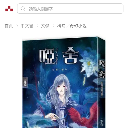
首頁
中文書
文學
科幻／奇幻小說