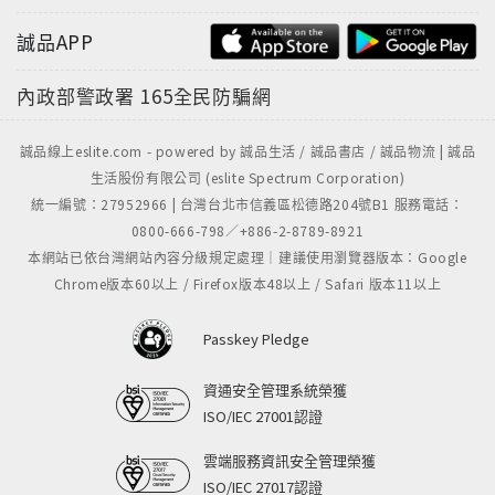
誠品APP
內政部警政署
165全民防騙網
誠品線上eslite.com - powered by 誠品生活 / 誠品書店 / 誠品物流 | 誠品
生活股份有限公司 (eslite Spectrum Corporation)
統一編號：27952966 | 台灣台北市信義區松德路204號B1 服務電話：
0800-666-798／+886-2-8789-8921
本網站已依台灣網站內容分級規定處理｜建議使用瀏覽器版本：Google
Chrome版本60以上 / Firefox版本48以上 / Safari 版本11以上
Passkey Pledge
資通安全管理系統榮獲
ISO/IEC 27001認證
雲端服務資訊安全管理榮獲
ISO/IEC 27017認證