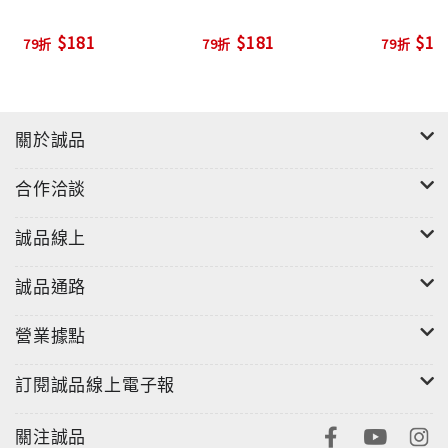
$181
$181
$18
79折
79折
79折
關於誠品
合作洽談
誠品線上
誠品通路
營業據點
訂閱誠品線上電子報
關注誠品