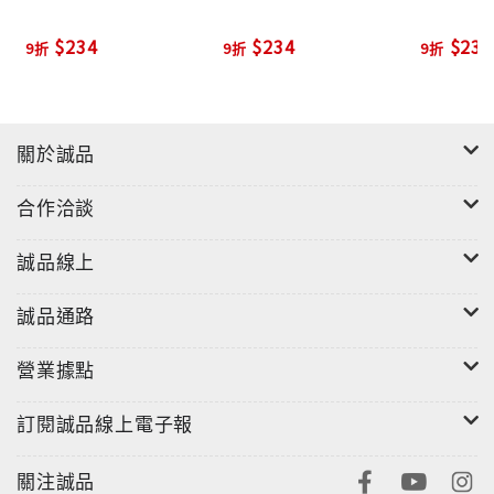
$234
$234
$234
9折
9折
9折
關於誠品
合作洽談
誠品線上
誠品通路
營業據點
訂閱誠品線上電子報
關注誠品