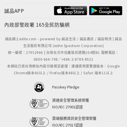
誠品APP
內政部警政署
165全民防騙網
誠品線上eslite.com - powered by 誠品生活 / 誠品書店 / 誠品物流 | 誠品
生活股份有限公司 (eslite Spectrum Corporation)
統一編號：27952966 | 台灣台北市信義區松德路204號B1 服務電話：
0800-666-798／+886-2-8789-8921
本網站已依台灣網站內容分級規定處理｜建議使用瀏覽器版本：Google
Chrome版本60以上 / Firefox版本48以上 / Safari 版本11以上
Passkey Pledge
資通安全管理系統榮獲
ISO/IEC 27001認證
雲端服務資訊安全管理榮獲
ISO/IEC 27017認證