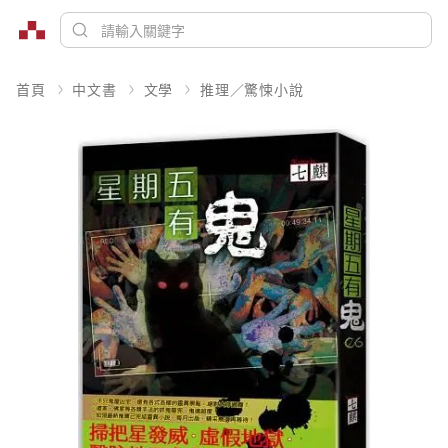
首頁
中文書
文學
推理／驚悚小說