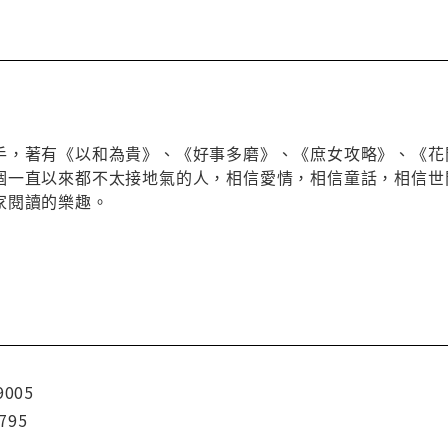
手，著有《以和為貴》、《好事多磨》、《庶女攻略》、《花
個一直以來都不太接地氣的人，相信愛情，相信童話，相信世
家閱讀的樂趣。
9005
795