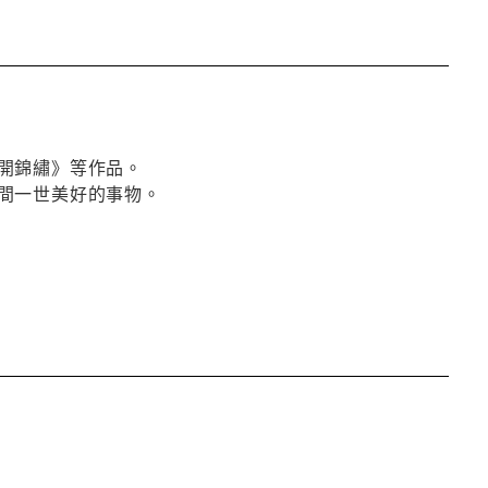
開錦繡》等作品。
間一世美好的事物。