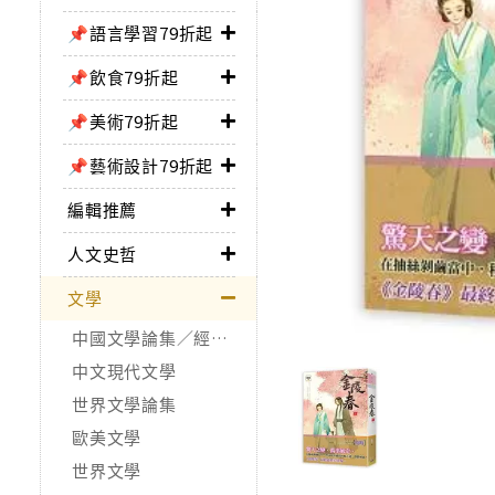
📌語言學習79折起
📌飲食79折起
📌美術79折起
📌藝術設計79折起
編輯推薦
人文史哲
文學
中國文學論集／經典作品
中文現代文學
世界文學論集
歐美文學
世界文學