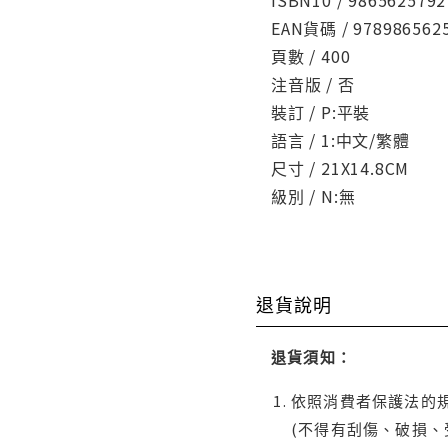
EAN貨碼 / 978986562
頁數 / 400
注音版 / 否
裝訂 / P:平裝
語言 / 1:中文/繁體
尺寸 / 21X14.8CM
級別 / N:無
退貨說明
退貨須知：
依照消費者保護法的規
(不得有刮傷、破損、