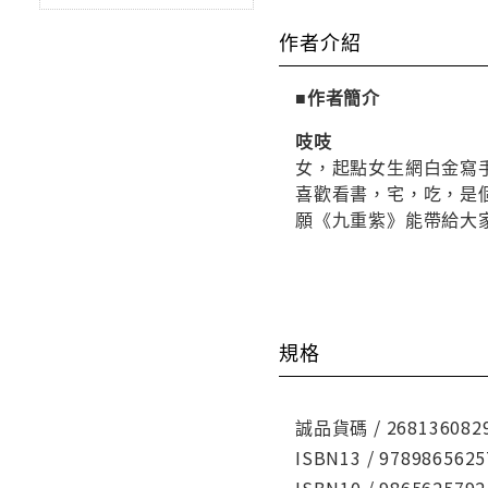
作者介紹
■作者簡介
吱吱
女，起點女生網白金寫
喜歡看書，宅，吃，是
願《九重紫》能帶給大
規格
誠品貨碼 / 268136082
ISBN13 / 9789865625
ISBN10 / 9865625792