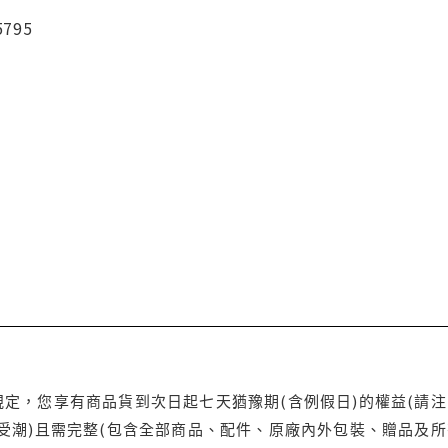
5795
定，您享有商品貨到次日起七天猶豫期(含例假日)的權益(請
受潮)且需完整(包含全部商品、配件、原廠內外包裝、贈品及所