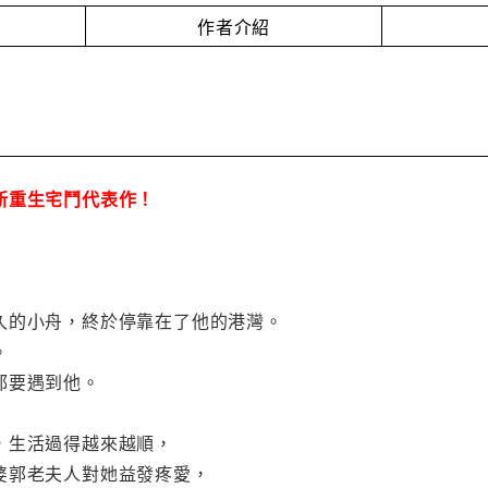
作者介紹
新重生宅鬥代表作！
久的小舟，終於停靠在了他的港灣。
。
都要遇到他。
，生活過得越來越順，
婆郭老夫人對她益發疼愛，