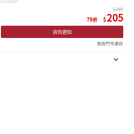
260
205
79
貨到通知
查詢門市庫存