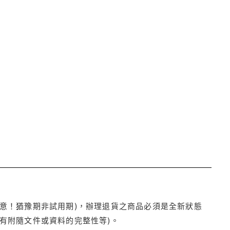
注意！猶豫期非試用期)，辦理退貨之商品必須是全新狀態
有附隨文件或資料的完整性等)。