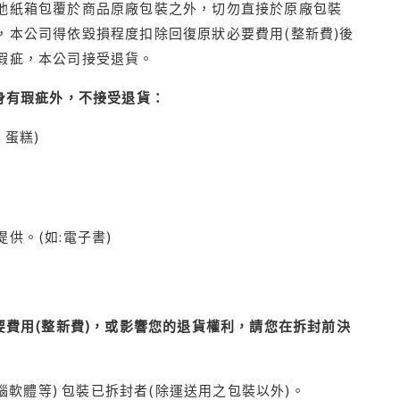
他紙箱包覆於商品原廠包裝之外，切勿直接於原廠包裝
本公司得依毀損程度扣除回復原狀必要費用(整新費)後
瑕疵，本公司接受退貨。
身有瑕疵外，不接受退貨：
蛋糕)
供。(如:電子書)
費用(整新費)，或影響您的退貨權利，請您在拆封前決
腦軟體等) 包裝已拆封者(除運送用之包裝以外)。