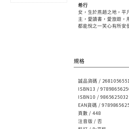
希行
女，生於燕趙之地，平
主，愛讀書，愛旅遊，
都能悅之一笑心有所安
規格
誠品貨碼 / 268105655
ISBN13 / 9789865625
ISBN10 / 9865625032
EAN貨碼 / 978986562
頁數 / 448
注音版 / 否
裝訂 / P:平裝