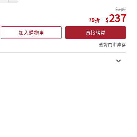
300
237
79
加入購物車
直接購買
查詢門市庫存