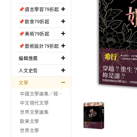
📌語言學習79折起
📌飲食79折起
📌美術79折起
📌藝術設計79折起
編輯推薦
人文史哲
文學
中國文學論集／經典作品
中文現代文學
世界文學論集
歐美文學
世界文學