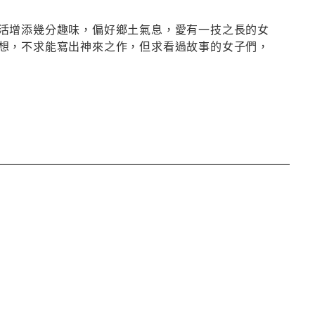
活增添幾分趣味，偏好鄉土氣息，愛有一技之長的女
想，不求能寫出神來之作，但求看過故事的女子們，