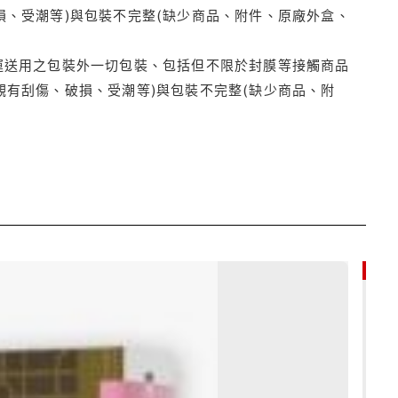
損、受潮等)與包裝不完整(缺少商品、附件、原廠外盒、
運送用之包裝外一切包裝、包括但不限於封膜等接觸商品
觀有刮傷、破損、受潮等)與包裝不完整(缺少商品、附
79折