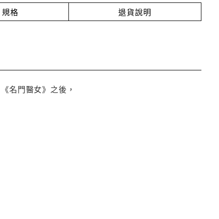
規格
退貨說明
、《名門醫女》之後，