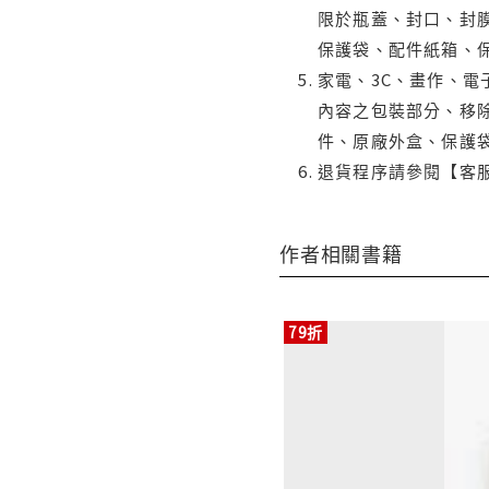
限於瓶蓋、封口、封膜
保護袋、配件紙箱、
家電、3C、畫作、
內容之包裝部分、移除
件、原廠外盒、保護
退貨程序請參閱【客
作者相關書籍
79折