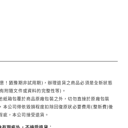
注意！猶豫期非試用期)，辦理退貨之商品必須是全新狀態
有附隨文件或資料的完整性等)。
他紙箱包覆於商品原廠包裝之外，切勿直接於原廠包裝
本公司得依毀損程度扣除回復原狀必要費用(整新費)後
瑕疵，本公司接受退貨。
身有瑕疵外，不接受退貨：