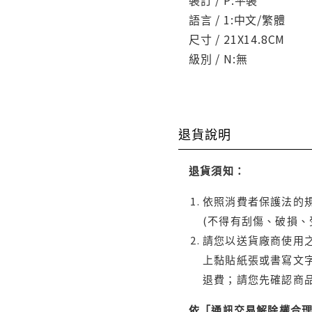
語言 / 1:中文/繁體
尺寸 / 21X14.8CM
級別 / N:無
退貨說明
退貨須知：
依照消費者保護法的規
(不得有刮傷、破損、
請您以送貨廠商使用
上黏貼紙張或書寫文
退費；請您先確認商
依「通訊交易解除權合