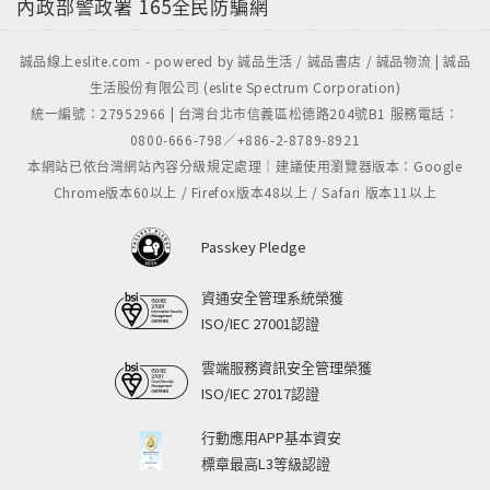
內政部警政署
165全民防騙網
誠品線上eslite.com - powered by 誠品生活 / 誠品書店 / 誠品物流 | 誠品
生活股份有限公司 (eslite Spectrum Corporation)
統一編號：27952966 | 台灣台北市信義區松德路204號B1 服務電話：
0800-666-798／+886-2-8789-8921
本網站已依台灣網站內容分級規定處理｜建議使用瀏覽器版本：Google
Chrome版本60以上 / Firefox版本48以上 / Safari 版本11以上
Passkey Pledge
資通安全管理系統榮獲
ISO/IEC 27001認證
雲端服務資訊安全管理榮獲
ISO/IEC 27017認證
行動應用APP基本資安
標章最高L3等級認證