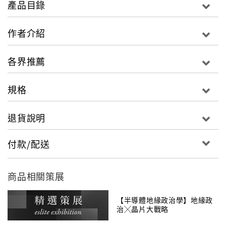
產品目錄
聽起來有點奇怪，但是你若深思就會體會出一番風味，
作者介紹
能夠縱衡商場數十載的人果然有他獨特的看法。
雖然我們很難見到唐納．川普，但能夠透過這些小故事
各界推薦
和他的格言，去了解他。
規格
退貨說明
付款/配送
商品相關策展
【半導體地緣政治學】地緣政
治╳晶片大戰略