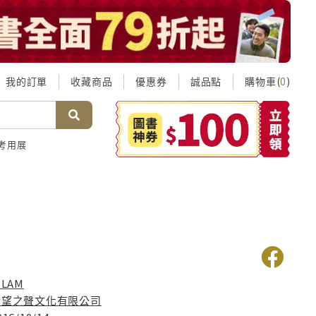
我的訂單
收藏商品
優惠券
誠品點
購物車(
)
0
考用展
 LAM
希望之聲文化有限公司