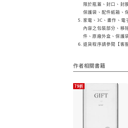
限於瓶蓋、封口、封膜
保護袋、配件紙箱、
家電、3C、畫作、
內容之包裝部分、移除
件、原廠外盒、保護
退貨程序請參閱【客
作者相關書籍
79折