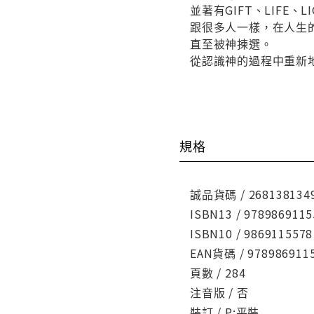
並著有GIFT、LIFE、L
跟很多人一樣，在人生
直至被神揀選。
從認識神的過程中重新
規格
誠品貨碼 / 268138134
ISBN13 / 9789869115
ISBN10 / 9869115578
EAN貨碼 / 978986911
頁數 / 284
注音版 / 否
裝訂 / P:平裝