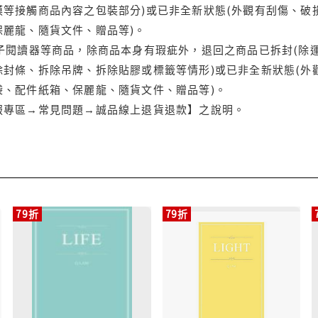
等接觸商品內容之包裝部分)或已非全新狀態(外觀有刮傷、破
保麗龍、隨貨文件、贈品等)。
電子閱讀器等商品，除商品本身有瑕疵外，退回之商品已拆封(除
封條、拆除吊牌、拆除貼膠或標籤等情形)或已非全新狀態(外
袋、配件紙箱、保麗龍、隨貨文件、贈品等)。
服專區→常見問題→誠品線上退貨退款】之說明。
79折
79折