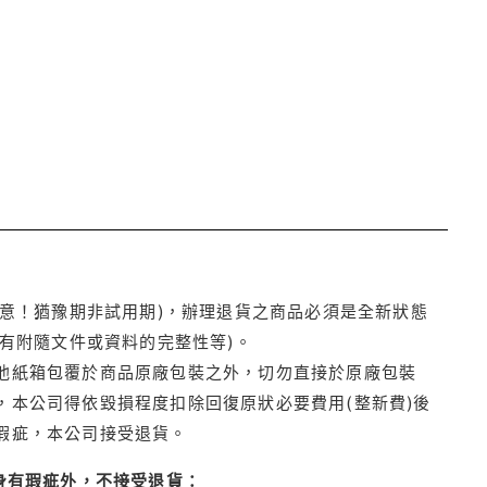
注意！猶豫期非試用期)，辦理退貨之商品必須是全新狀態
有附隨文件或資料的完整性等)。
他紙箱包覆於商品原廠包裝之外，切勿直接於原廠包裝
本公司得依毀損程度扣除回復原狀必要費用(整新費)後
瑕疵，本公司接受退貨。
身有瑕疵外，不接受退貨：