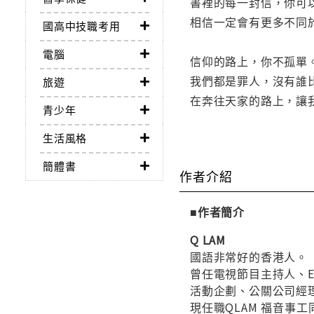
書裡的每一封信，你可
相信一定會有更多不同
國高中技職考用
電腦
信仰的路上，你不孤單
我們都是罪人，沒有誰
旅遊
在奔往天家的路上，讓
青少年
生活風格
簡體書
作者介紹
■作者簡介
Q LAM
國語非常好的香港人。
曾任電視節目主持人、E
活動企劃、公關公司經
現任職QLAM 福音事工