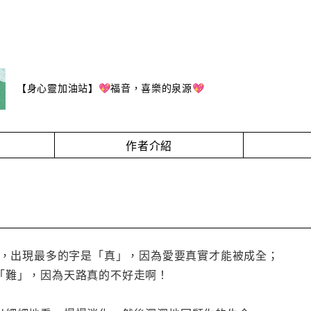
【身心靈加油站】💖福音，喜樂的泉源💖
作者介紹
裡，出現最多的字是「真」，因為愛要真實才能被成全；
「難」，因為天路真的不好走啊！