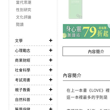
當代思潮
性別研究
文化評論
閱讀
文學
心理勵志
內容簡介
商業財經
社會科學
內容簡介
考試用書
親子教養
在上一本書《LOVE》
這一本裡最多的字則是
自然科普
醫學保健