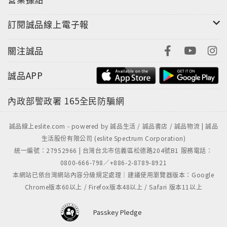
訂閱誠品線上電子報
關注誠品
誠品APP
內政部警政署
165全民防騙網
誠品線上eslite.com - powered by 誠品生活 / 誠品書店 / 誠品物流 | 誠品
生活股份有限公司 (eslite Spectrum Corporation)
統一編號：27952966 | 台灣台北市信義區松德路204號B1 服務電話：
0800-666-798／+886-2-8789-8921
本網站已依台灣網站內容分級規定處理｜建議使用瀏覽器版本：Google
Chrome版本60以上 / Firefox版本48以上 / Safari 版本11以上
Passkey Pledge