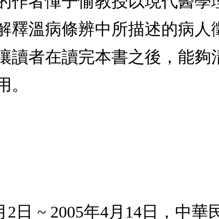
的作者惲子愉教授以現代醫學
解釋溫病條辨中所描述的病人
讓讀者在讀完本書之後，能夠
用。
月2日 ~ 2005年4月14日