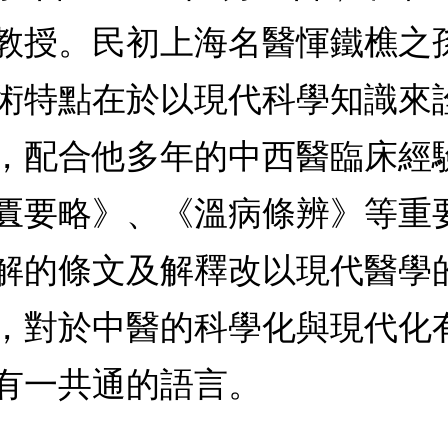
教授。民初上海名醫惲鐵樵之
術特點在於以現代科學知識來
，配合他多年的中西醫臨床經
匱要略》、《溫病條辨》等重
解的條文及解釋改以現代醫學
，對於中醫的科學化與現代化
有一共通的語言。