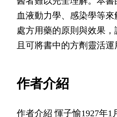
醫者難以完全理解。本書
血液動力學、感染學等來
處方用藥的原則與效果，
且可將書中的方劑靈活運
作者介紹
作者介紹 惲子愉1927年1