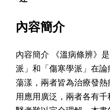
內容簡介
內容簡介 《溫病條辨》
派」和「傷寒學派」在論
蕩漾，兩者皆為治療發熱
用應用廣泛，兩者各有千