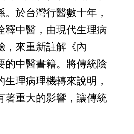
孫。於台灣行醫數十年，
詮釋中醫，由現代生理病
驗，來重新註解《內
要的中醫書籍。將傳統陰
的生理病理機轉來說明，
有著重大的影響，讓傳統