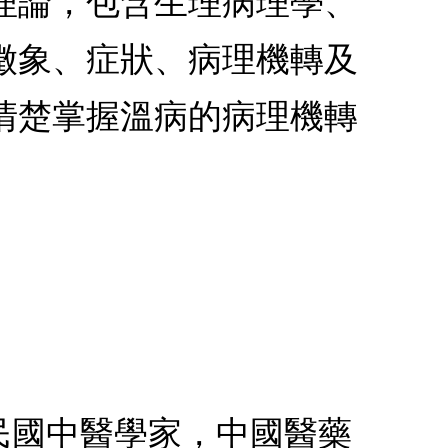
理論，包含生理病理學、
徵象、症狀、病理機轉及
清楚掌握溫病的病理機轉
，中華民國中醫學家，中國醫藥