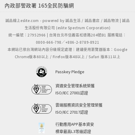
內政部警政署
165全民防騙網
誠品線上eslite.com - powered by 誠品生活 / 誠品書店 / 誠品物流 | 誠品
生活股份有限公司 (eslite Spectrum Corporation)
統一編號：27952966 | 台灣台北市信義區松德路204號B1 服務電話：
0800-666-798／+886-2-8789-8921
本網站已依台灣網站內容分級規定處理｜建議使用瀏覽器版本：Google
Chrome版本60以上 / Firefox版本48以上 / Safari 版本11以上
Passkey Pledge
資通安全管理系統榮獲
ISO/IEC 27001認證
雲端服務資訊安全管理榮獲
ISO/IEC 27017認證
行動應用APP基本資安
標章最高L3等級認證