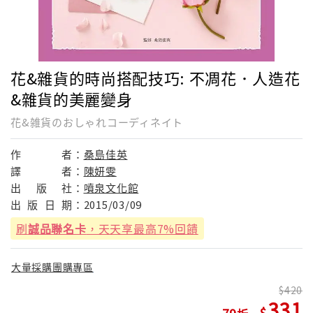
花&雜貨的時尚搭配技巧: 不凋花．人造花
&雜貨的美麗變身
花&雑貨のおしゃれコーディネイト
作
者：
桑島佳英
譯
者：
陳妍雯
出
版
社：
噴泉文化館
出
版
日
期：
2015/03/09
刷
誠品聯名卡
，天天享最高7%回饋
大量採購團購專區
420
331
79