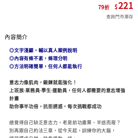
221
79
查詢門市庫存
內容簡介
◎文字淺顯，輔以真人案例說明
◎
內容有條不紊，條理分明
◎
方法明確簡單，任何人都能執行
意志力像肌肉，鍛鍊就能強化！
上班族‧業務員‧學生‧運動員，任何人都需要的意志增強
計畫
助你事半功倍，抗拒誘惑，每次挑戰都成功
總覺得自己缺乏意志力，老是前功盡棄、半途而廢？
別再跟自己約法三章，從今天起，訓練你的大腦，