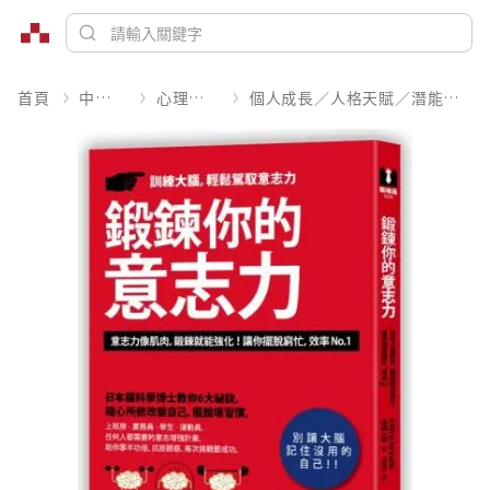
首頁
中文書
心理勵志
個人成長／人格天賦／潛能開發