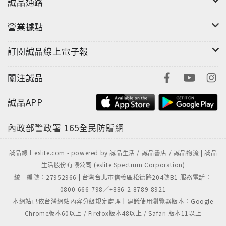
誠品通路
營業據點
訂閱誠品線上電子報
關注誠品
誠品APP
內政部警政署
165全民防騙網
誠品線上eslite.com - powered by 誠品生活 / 誠品書店 / 誠品物流 | 誠品
生活股份有限公司 (eslite Spectrum Corporation)
統一編號：27952966 | 台灣台北市信義區松德路204號B1 服務電話：
0800-666-798／+886-2-8789-8921
本網站已依台灣網站內容分級規定處理｜建議使用瀏覽器版本：Google
Chrome版本60以上 / Firefox版本48以上 / Safari 版本11以上