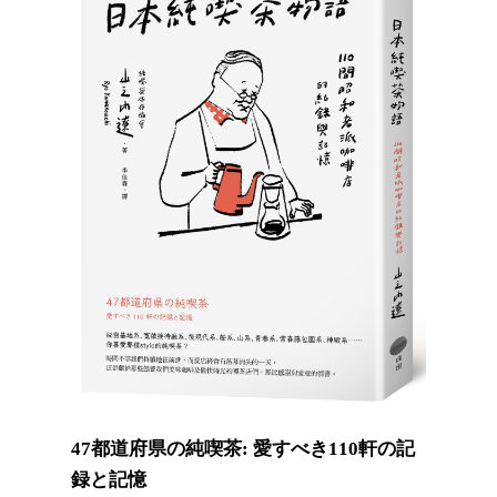
47都道府県の純喫茶: 愛すべき110軒の記
録と記憶