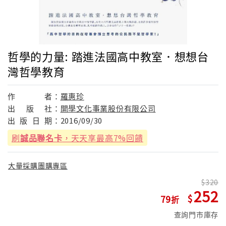
哲學的力量: 踏進法國高中教室．想想台
灣哲學教育
作
者：
羅惠珍
出
版
社：
開學文化事業股份有限公司
出
版
日
期：
2016/09/30
刷
誠品聯名卡
，天天享最高7%回饋
大量採購團購專區
320
252
79
查詢門市庫存