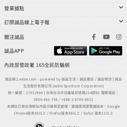
營業據點
訂閱誠品線上電子報
關注誠品
誠品APP
內政部警政署
165全民防騙網
誠品線上eslite.com - powered by 誠品生活 / 誠品書店 / 誠品物流 | 誠品
生活股份有限公司 (eslite Spectrum Corporation)
統一編號：27952966 | 台灣台北市信義區松德路204號B1 服務電話：
0800-666-798／+886-2-8789-8921
本網站已依台灣網站內容分級規定處理｜建議使用瀏覽器版本：Google
Chrome版本60以上 / Firefox版本48以上 / Safari 版本11以上