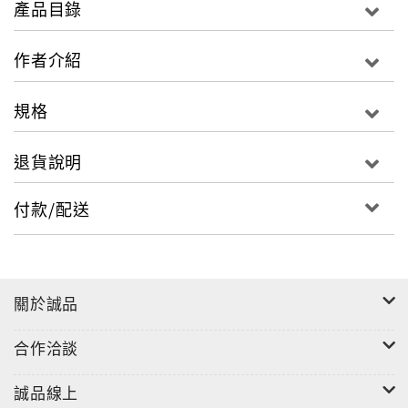
產品目錄
模仿或修改這些案例著手，正所謂「他山之石可以攻
錯」。
作者介紹
規格
退貨說明
付款/配送
關於誠品
合作洽談
誠品線上