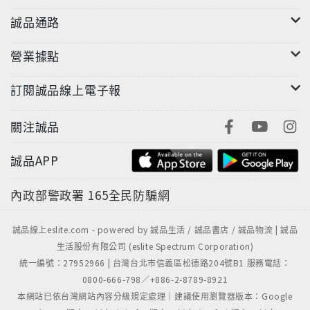
誠品通路
營業據點
訂閱誠品線上電子報
關注誠品
誠品APP
內政部警政署
165全民防騙網
誠品線上eslite.com - powered by 誠品生活 / 誠品書店 / 誠品物流 | 誠品
生活股份有限公司 (eslite Spectrum Corporation)
統一編號：27952966 | 台灣台北市信義區松德路204號B1 服務電話：
0800-666-798／+886-2-8789-8921
本網站已依台灣網站內容分級規定處理｜建議使用瀏覽器版本：Google