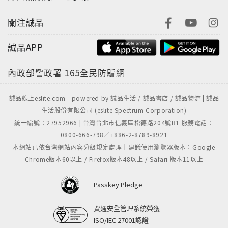
關注誠品
誠品APP
內政部警政署
165全民防騙網
誠品線上eslite.com - powered by 誠品生活 / 誠品書店 / 誠品物流 | 誠品
生活股份有限公司 (eslite Spectrum Corporation)
統一編號：27952966 | 台灣台北市信義區松德路204號B1 服務電話：
0800-666-798／+886-2-8789-8921
本網站已依台灣網站內容分級規定處理｜建議使用瀏覽器版本：Google
Chrome版本60以上 / Firefox版本48以上 / Safari 版本11以上
Passkey Pledge
資通安全管理系統榮獲
ISO/IEC 27001認證