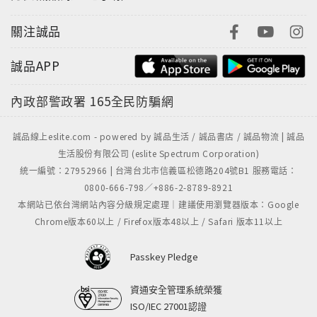
關注誠品
誠品APP
內政部警政署
165全民防騙網
誠品線上eslite.com - powered by 誠品生活 / 誠品書店 / 誠品物流 | 誠品
生活股份有限公司 (eslite Spectrum Corporation)
統一編號：27952966 | 台灣台北市信義區松德路204號B1 服務電話：
0800-666-798／+886-2-8789-8921
本網站已依台灣網站內容分級規定處理｜建議使用瀏覽器版本：Google
Chrome版本60以上 / Firefox版本48以上 / Safari 版本11以上
Passkey Pledge
資通安全管理系統榮獲
ISO/IEC 27001認證