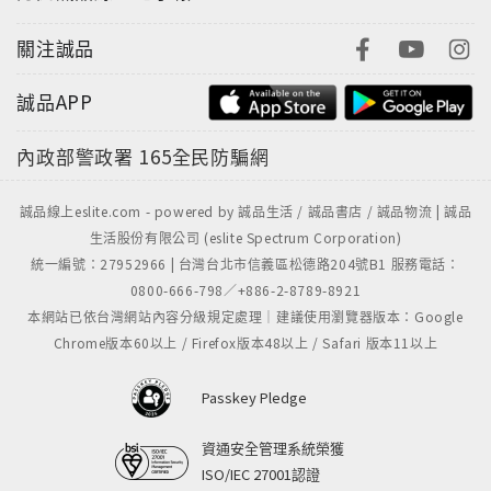
關注誠品
誠品APP
內政部警政署
165全民防騙網
誠品線上eslite.com - powered by 誠品生活 / 誠品書店 / 誠品物流 | 誠品
生活股份有限公司 (eslite Spectrum Corporation)
統一編號：27952966 | 台灣台北市信義區松德路204號B1 服務電話：
0800-666-798／+886-2-8789-8921
本網站已依台灣網站內容分級規定處理｜建議使用瀏覽器版本：Google
Chrome版本60以上 / Firefox版本48以上 / Safari 版本11以上
Passkey Pledge
資通安全管理系統榮獲
ISO/IEC 27001認證