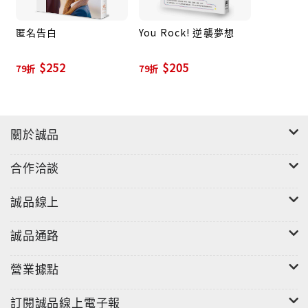
匿名告白
You Rock! 逆襲夢想
$252
$205
79折
79折
關於誠品
合作洽談
誠品線上
誠品通路
營業據點
訂閱誠品線上電子報