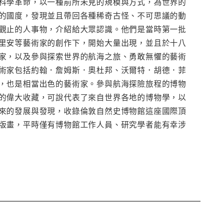
科學革命，以一種前所未見的規模與方式，為世界的
的國度，發現並且帶回各種稀奇古怪、不可思議的動
觀止的人事物，介紹給大眾認識。他們是當時第一批
里安等藝術家的創作下，開始大量出現，並且於十八
家，以及參與探索世界的航海之旅、勇敢無懼的藝術
術家包括約翰．詹姆斯．奧杜邦、沃爾特．胡德．菲
，也是相當出色的藝術家。參與航海探險旅程的博物
的偉大收藏，可說代表了來自世界各地的博物學，以
來的發展與發現，收錄倫敦自然史博物館這座國際頂
版畫，平時僅有博物館工作人員、研究學者能有幸涉