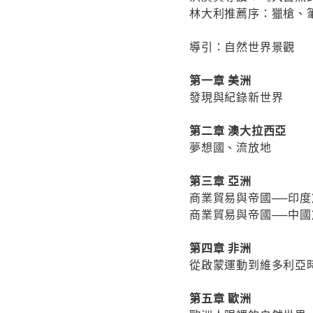
林大利推薦序：獵槍、
導引：自然世界景觀
第一章 美洲
發現與紀錄新世界
第二章 澳大拉西亞
夢想國、流放地
第三章 亞洲
商業貿易與帝國──印度
商業貿易與帝國──中國
第四章 非洲
從啟蒙運動到維多利亞
第五章 歐洲