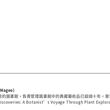
Magee）
館的圖書館，負責管理圖書館中的典藏藝術品已超過十年。曾
overies: A Botanist’s Voyage Through Plant 