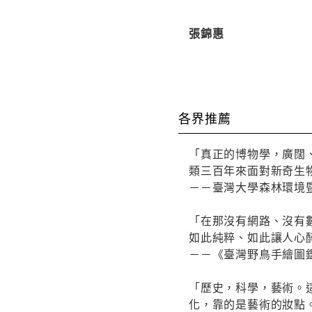
張錦惠
各界推薦
「真正的博物學，廣闊
類三百年來面對新奇生
－－臺灣大學森林環境
「在那沒有網路、沒有
如此純粹、如此讓人心
－－《臺灣野鳥手繪圖
「歷史，科學，藝術。
化，靠的是藝術的妝點