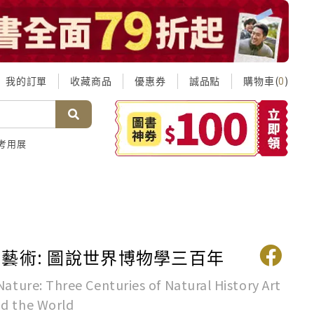
我的訂單
收藏商品
優惠券
誠品點
購物車(
)
0
考用展
藝術: 圖說世界博物學三百年
Nature: Three Centuries of Natural History Art
d the World