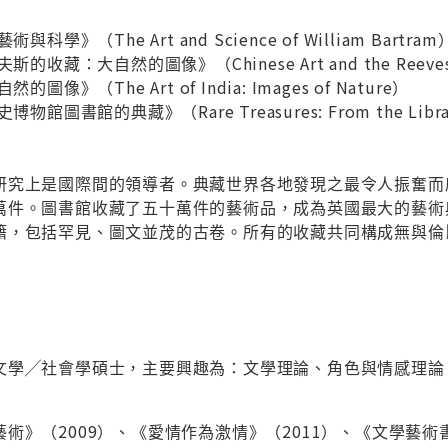
學》（The Art and Science of William Bartram
藏：大自然的圖像》（Chinese Art and the Reeves Coll
像》（The Art of India: Images of Nature）
圖書館的典藏》（Rare Treasures: From the Library of
研究上是國際間的領導者。典藏世界各地發現之最令人振奮而
萬件。圖書館收藏了五十萬件的藝術品，成為英國最大的藝術
籍，包括罕見、圖文並茂的古卷。所有的收藏共同構成無與倫
文學╱社會學碩士，主要興趣為：文學理論、角色與情感理論
術》（2009）、《愛情作為激情》（2011）、《文學藝術書