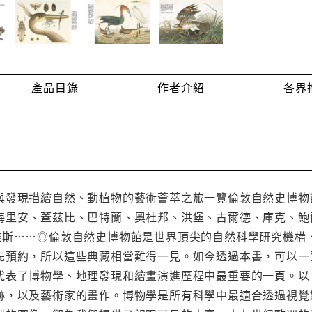
產品目錄
作者介紹
各界
與發現描繪自然、動植物的藝術薈萃之旅一覽倫敦自然史博物
梅里安、蓋茲比、巴特蘭、奧杜邦、洪堡、古爾德、庫克、鮑
維斯……◎倫敦自然史博物館是世界頂尖的自然科學研究機構
先預約，所以這些典藏相當難得一見。如今透過本書，可以一
代表了博物學、地理發現和繪畫演進歷程中最重要的一頁。以
跡，以及藝術家的畫作。博物學是所有科學中最適合透過視覺