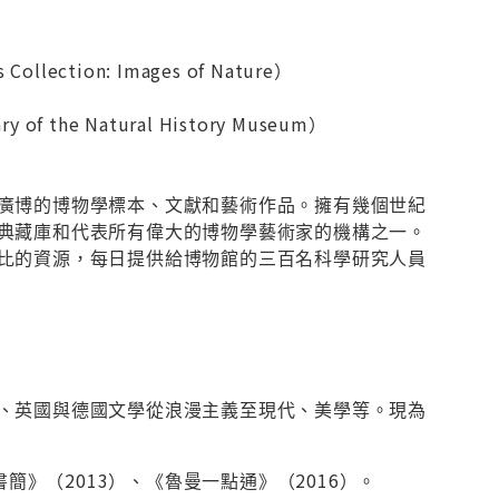
）
ection: Images of Nature）
 the Natural History Museum）
廣博的博物學標本、文獻和藝術作品。擁有幾個世紀
典藏庫和代表所有偉大的博物學藝術家的機構之一。
比的資源，每日提供給博物館的三百名科學研究人員
、英國與德國文學從浪漫主義至現代、美學等。現為
簡》（2013）、《魯曼一點通》（2016）。