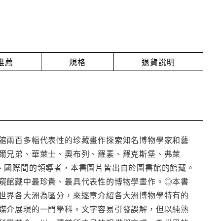
推薦
規格
退貨說明
館兩百多幅代表性的珍藏畫作探索知名博物學家和藝
爾兄弟、華萊士、奧布列、羅素、羅克斯堡、弗萊
、國際間的領導者，本書圖片皆出自於圖書館的館藏。
窺館藏中最珍貴、最具代表性的博物學畫作。◎本書
世界各大洲為區分，來逐章介紹各大洲博物學特有的
媒介展現的一門學科。文字容易引發誤解，但以純熟