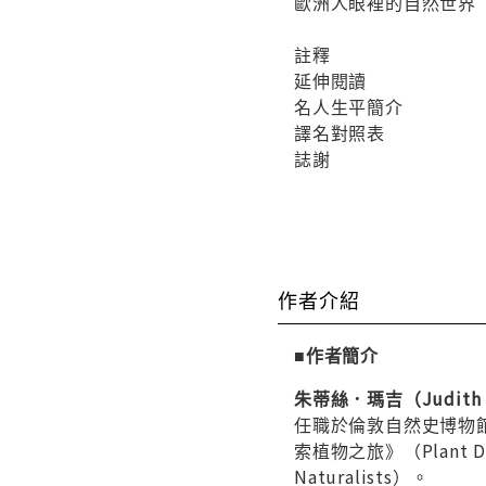
歐洲人眼裡的自然世界
註釋
延伸閱讀
名人生平簡介
譯名對照表
誌謝
作者介紹
■作者簡介
朱蒂絲．瑪吉（Judith 
任職於倫敦自然史博物
索植物之旅》（Plant Disc
Naturalists）。