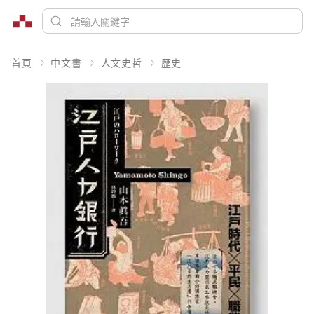
首頁
中文書
人文史哲
歷史