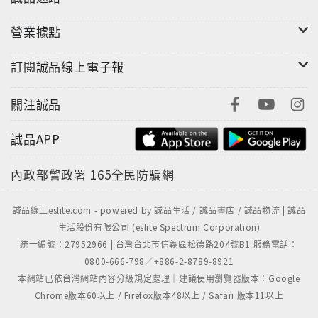
營業據點
訂閱誠品線上電子報
關注誠品
誠品APP
內政部警政署
165全民防騙網
誠品線上eslite.com - powered by 誠品生活 / 誠品書店 / 誠品物流 | 誠品
生活股份有限公司 (eslite Spectrum Corporation)
統一編號：27952966 | 台灣台北市信義區松德路204號B1 服務電話：
0800-666-798／+886-2-8789-8921
本網站已依台灣網站內容分級規定處理｜建議使用瀏覽器版本：Google
Chrome版本60以上 / Firefox版本48以上 / Safari 版本11以上