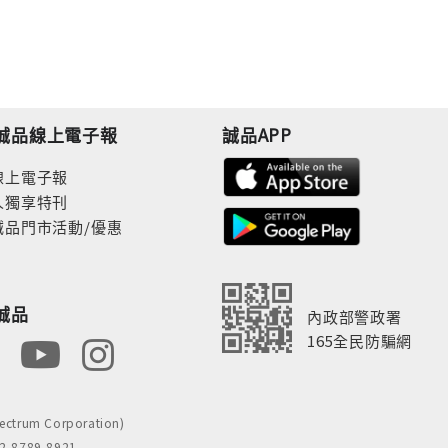
誠品線上電子報
誠品APP
線上電子報
人獨享特刊
誠品門市活動/優惠
誠品
內政部警政署
165全民防騙網
rum Corporation)
8789-8921