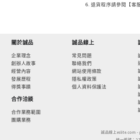
退貨程序請參閱【客
關於誠品
誠品線上
企業理念
常見問題
創辦人故事
聯絡我們
經營內容
網站使用條款
發展歷程
隱私權政策
得獎事蹟
個人資料保護法
合作洽談
合作業務範圍
團購業務
誠品線上eslite.com 
統一編號：279