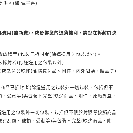
供。(如:電子書)
費用(整新費)，或影響您的退貨權利，請您在拆封前決
腦軟體等) 包裝已拆封者(除運送用之包裝以外)。
拆封者(除運送用之包裝以外)。
)或之商品缺件(含購買商品、附件、內外包裝、贈品等)
商品已拆封者(除運送用之包裝外一切包裝、包括但不
損、受潮等)與包裝不完整(缺少商品、附件、原廠外盒、
運送用之包裝外一切包裝、包括但不限於封膜等接觸商品
觀有刮傷、破損、受潮等)與包裝不完整(缺少商品、附