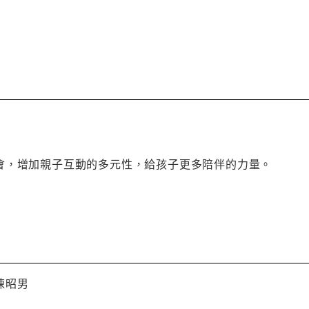
會，增加親子互動的多元性，給孩子更多陪伴的力量。
陳昭男