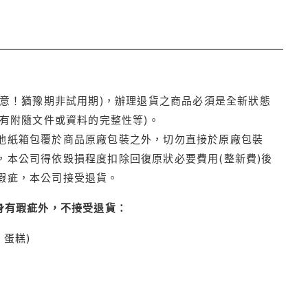
注意！猶豫期非試用期)，辦理退貨之商品必須是全新狀態
有附隨文件或資料的完整性等)。
他紙箱包覆於商品原廠包裝之外，切勿直接於原廠包裝
本公司得依毀損程度扣除回復原狀必要費用(整新費)後
瑕疵，本公司接受退貨。
身有瑕疵外，不接受退貨：
蛋糕)