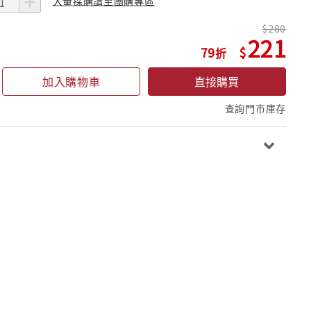
大量採購請至團購專區
280
221
79
加入購物車
直接購買
查詢門市庫存