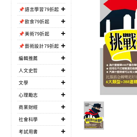
📌語言學習79折起
📌飲食79折起
📌美術79折起
📌藝術設計79折起
編輯推薦
人文史哲
文學
心理勵志
商業財經
社會科學
考試用書