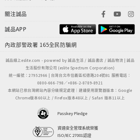
關注誠品
誠品APP
內政部警政署
165全民防騙網
誠品線上eslite.com - powered by 誠品生活 / 誠品書店 / 誠品物流 | 誠品
生活股份有限公司 (eslite Spectrum Corporation)
統一編號：27952966 | 台灣台北市信義區松德路204號B1 服務電話：
0800-666-798／+886-2-8789-8921
本網站已依台灣網站內容分級規定處理｜建議使用瀏覽器版本：Google
Chrome版本60以上 / Firefox版本48以上 / Safari 版本11以上
Passkey Pledge
資通安全管理系統榮獲
ISO/IEC 27001認證