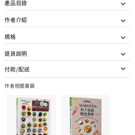
產品目錄
肉植物黏土，簡單布置出懶人最愛的組盆造景裝飾吧！
作者介紹
規格
退貨說明
付款/配送
作者相關書籍