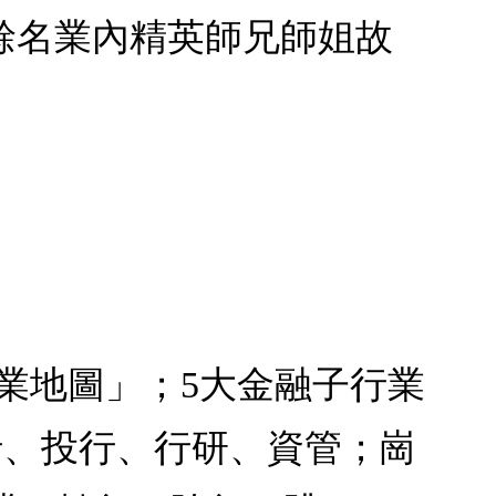
0餘名業內精英師兄師姐故
業地圖」；5大金融子行業
行、投行、行研、資管；崗