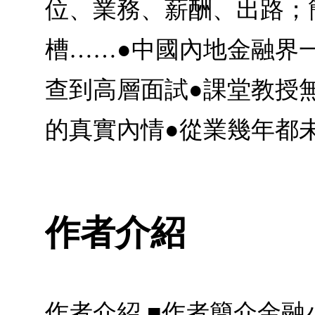
位、業務、薪酬、出路；
槽……●中國內地金融界
查到高層面試●課堂教授
的真實內情●從業幾年都
作者介紹
作者介紹 ■作者簡介金