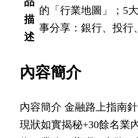
品
的「行業地圖」；5
描
事分享：銀行、投行
述
內容簡介
內容簡介 金融路上指南
現狀如實揭秘+30餘名