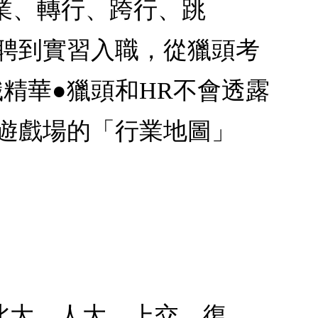
業、轉行、跨行、跳
聘到實習入職，從獵頭考
精華●獵頭和HR不會透露
遊戲場的「行業地圖」
北大、人大、上交、復