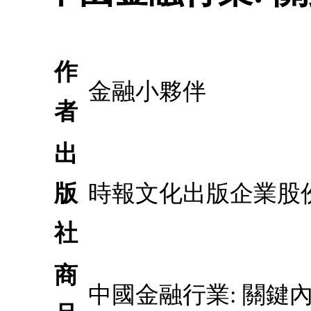
作
金融小夥伴
者
出
版
時報文化出版企業股
社
商
中國金融行業: 關