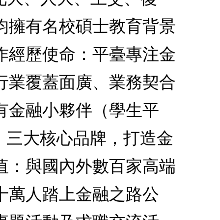
均擁有名校碩士教育背景
作經歷使命：平臺專注金
行業覆蓋面廣、業務契合
有金融小夥伴（學生平
）三大核心品牌，打造金
值：與國內外數百家高端
十萬人踏上金融之路公