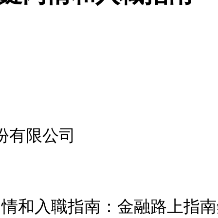
份有限公司
鍵內情和入職指南：金融路上指