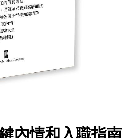
關鍵內情和入職指南