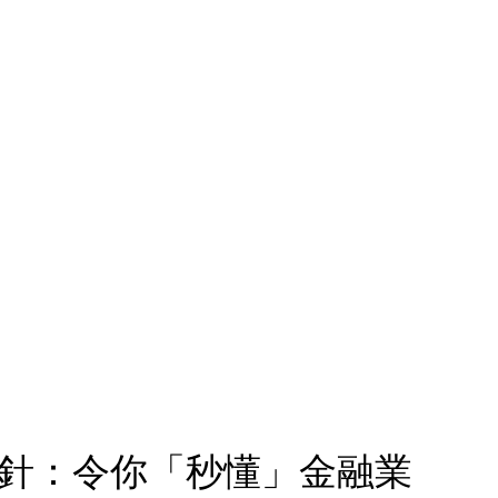
南針：令你「秒懂」金融業