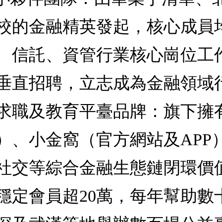
校的金融精英發起，核心成員
、信託、資管行業核心崗位工
垂直招聘，立志成為金融領域
求職及教育平臺品牌：旗下擁
）、小金窩（官方網站及APP
社交等綜合金融生態鏈閉環價
穩定會員超20萬，每年幫助數