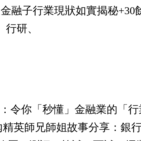
大金融子行業現狀如實揭秘+3
、行研、
針：令你「秒懂」金融業的「行
業內精英師兄師姐故事分享：銀