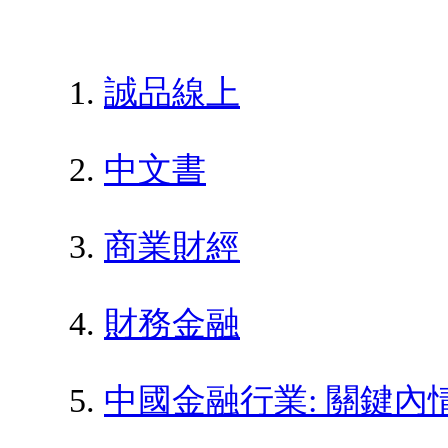
誠品線上
中文書
商業財經
財務金融
中國金融行業: 關鍵內