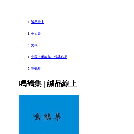
誠品線上
中文書
文學
中國文學論集／經典作品
鳴鶴集
鳴鶴集 | 誠品線上