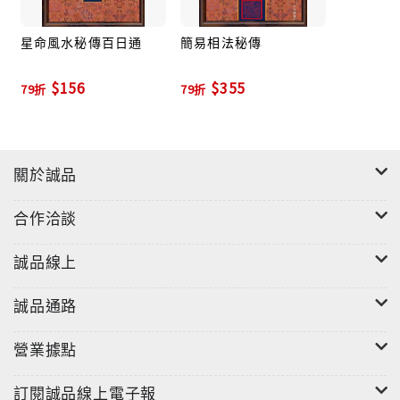
星命風水秘傳百日通
簡易相法秘傳
$156
$355
79折
79折
關於誠品
合作洽談
誠品線上
誠品通路
營業據點
訂閱誠品線上電子報