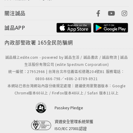
關注誠品
誠品APP
內政部警政署
165全民防騙網
誠品線上eslite.com - powered by 誠品生活 / 誠品書店 / 誠品物流 | 誠品
生活股份有限公司 (eslite Spectrum Corporation)
統一編號：27952966 | 台灣台北市信義區松德路204號B1 服務電話：
0800-666-798／+886-2-8789-8921
本網站已依台灣網站內容分級規定處理｜建議使用瀏覽器版本：Google
Chrome版本60以上 / Firefox版本48以上 / Safari 版本11以上
Passkey Pledge
資通安全管理系統榮獲
ISO/IEC 27001認證