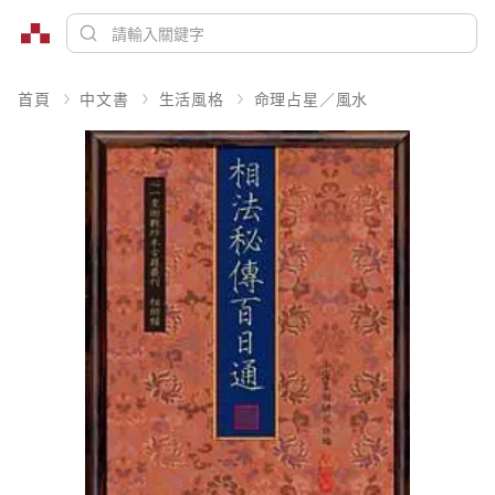
首頁
中文書
生活風格
命理占星／風水