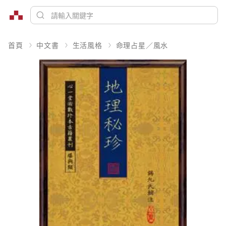
首頁
中文書
生活風格
命理占星／風水