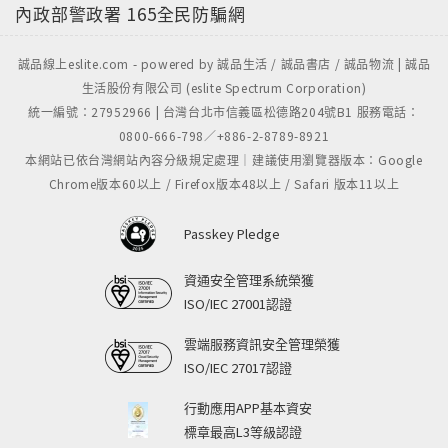
內政部警政署
165全民防騙網
誠品線上eslite.com - powered by 誠品生活 / 誠品書店 / 誠品物流 | 誠品
生活股份有限公司 (eslite Spectrum Corporation)
統一編號：27952966 | 台灣台北市信義區松德路204號B1 服務電話：
0800-666-798／+886-2-8789-8921
本網站已依台灣網站內容分級規定處理｜建議使用瀏覽器版本：Google
Chrome版本60以上 / Firefox版本48以上 / Safari 版本11以上
Passkey Pledge
資通安全管理系統榮獲
ISO/IEC 27001認證
雲端服務資訊安全管理榮獲
ISO/IEC 27017認證
行動應用APP基本資安
標章最高L3等級認證