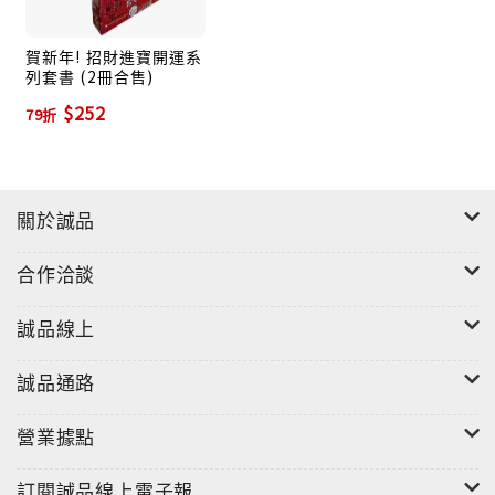
賀新年! 招財進寶開運系
列套書 (2冊合售)
$252
79折
關於誠品
合作洽談
誠品線上
誠品通路
營業據點
訂閱誠品線上電子報