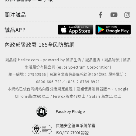
關注誠品
誠品APP
內政部警政署
165全民防騙網
誠品線上eslite.com - powered by 誠品生活 / 誠品書店 / 誠品物流 | 誠品
生活股份有限公司 (eslite Spectrum Corporation)
統一編號：27952966 | 台灣台北市信義區松德路204號B1 服務電話：
0800-666-798／+886-2-8789-8921
本網站已依台灣網站內容分級規定處理｜建議使用瀏覽器版本：Google
Chrome版本60以上 / Firefox版本48以上 / Safari 版本11以上
Passkey Pledge
資通安全管理系統榮獲
ISO/IEC 27001認證