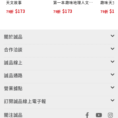
天文故事
第一本趣味地理人文故
趣味天文
事
$173
$173
$17
79折
79折
79折
關於誠品
合作洽談
誠品線上
誠品通路
營業據點
訂閱誠品線上電子報
關注誠品