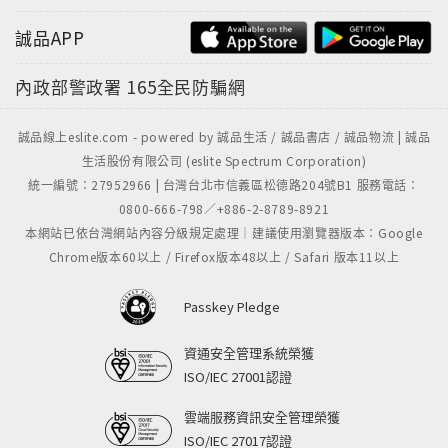
誠品APP
內政部警政署
165全民防騙網
誠品線上eslite.com - powered by 誠品生活 / 誠品書店 / 誠品物流 | 誠品
生活股份有限公司 (eslite Spectrum Corporation)
統一編號：27952966 | 台灣台北市信義區松德路204號B1 服務電話：
0800-666-798／+886-2-8789-8921
本網站已依台灣網站內容分級規定處理｜建議使用瀏覽器版本：Google
Chrome版本60以上 / Firefox版本48以上 / Safari 版本11以上
Passkey Pledge
資通安全管理系統榮獲
ISO/IEC 27001認證
雲端服務資訊安全管理榮獲
ISO/IEC 27017認證