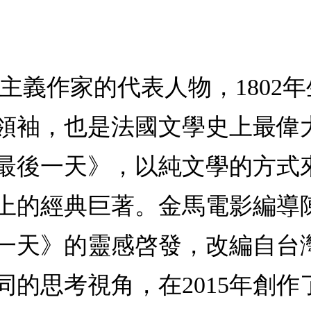
主義作家的代表人物，1802
領袖，也是法國文學史上最偉大
最後一天》，以純文學的方式
上的經典巨著。金馬電影編導
一天》的靈感啓發，改編自台
同的思考視角，在2015年創