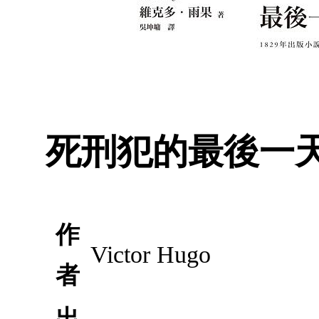
死刑犯的最後一
作
Victor Hugo
者
出