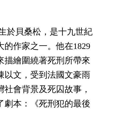
年生於貝桑松，是十九世紀
的作家之一。他在1829
來描繪圍繞著死刑所帶來
陳以文，受到法國文豪雨
灣社會背景及死囚故事，
作了劇本：《死刑犯的最後