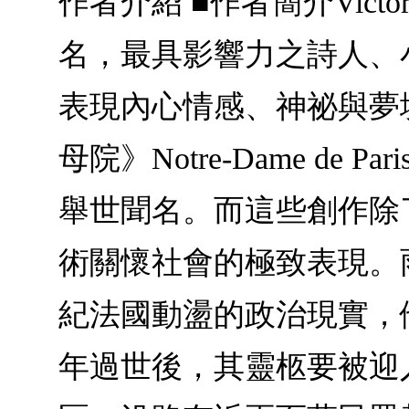
作者介紹 ■作者簡介Victo
名，最具影響力之詩人、
表現內心情感、神祕與夢
母院》Notre-Dame de P
舉世聞名。而這些創作除
術關懷社會的極致表現。
紀法國動盪的政治現實，他
年過世後，其靈柩要被迎入