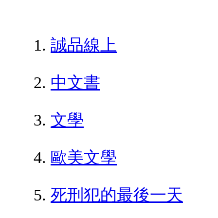
誠品線上
中文書
文學
歐美文學
死刑犯的最後一天