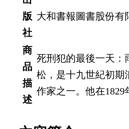
版
大和書報圖書股份有
社
商
死刑犯的最後一天：雨
品
松，是十九世紀初期
描
作家之一。他在182
述