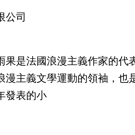
限公司
果是法國浪漫主義作家的代表
浪漫主義文學運動的領袖，也
9年發表的小