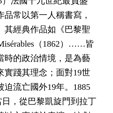
-1885）法國十九世紀最負盛
作品常以第一人稱書寫，
。其經典作品如《巴黎聖
isérables（1862）……皆
當時的政治情境，是為藝
實踐其理念；面對19世
流亡國外19年。1885
）當日，從巴黎凱旋門到拉丁