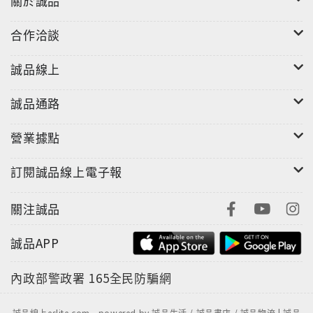
關於誠品
合作洽談
誠品線上
誠品通路
營業據點
訂閱誠品線上電子報
關注誠品
誠品APP
內政部警政署
165全民防騙網
誠品線上eslite.com - powered by 誠品生活 / 誠品書店 / 誠品物流 | 誠品