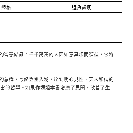
規格
退貨說明
的智慧結晶。千千萬萬的人因如意冥想而獲益，它將
的意識，最終登堂入秘，達到明心見性、天人和諧的
宇宙的哲學。如果你通過本書增廣了見聞，改善了生