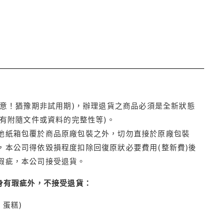
注意！猶豫期非試用期)，辦理退貨之商品必須是全新狀態
有附隨文件或資料的完整性等)。
他紙箱包覆於商品原廠包裝之外，切勿直接於原廠包裝
本公司得依毀損程度扣除回復原狀必要費用(整新費)後
瑕疵，本公司接受退貨。
身有瑕疵外，不接受退貨：
蛋糕)