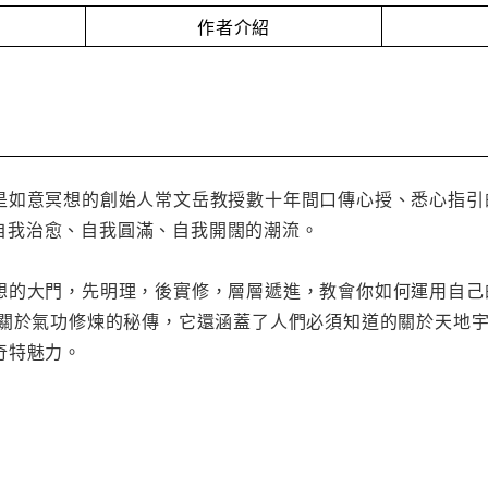
作者介紹
是如意冥想的創始人常文岳教授數十年間口傳心授、悉心指引
自我治愈、自我圓滿、自我開闊的潮流。
想的大門，先明理，後實修，層層遞進，教會你如何運用自己
本關於氣功修煉的秘傳，它還涵蓋了人們必須知道的關於天地
奇特魅力。