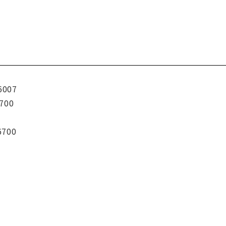
6007
700
6700