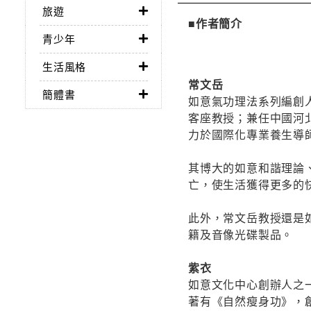
旅遊
■作者簡介
青少年
生活風格
常文岳
簡體書
如意氣功理法系列編創
客座教授；兼任中國河
力於國際化專業養生導
其博大的如意和諧理論
亡，使生活獲得更多的
此外，常文岳教授還是
籍及音像光碟製品。
紫衣
如意文化中心創辦人之
著有《自然瘦身功》，