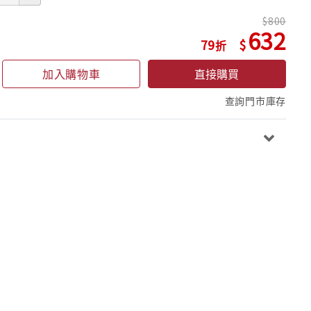
800
632
79
加入購物車
直接購買
查詢門市庫存