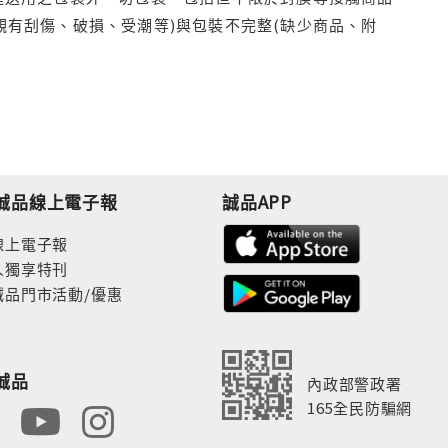
觀有刮傷、破損、受潮等)與包裝不完整(缺少商品、附
誠品線上電子報
誠品APP
線上電子報
人獨享特刊
誠品門市活動/優惠
誠品
內政部警政署
165全民防騙網