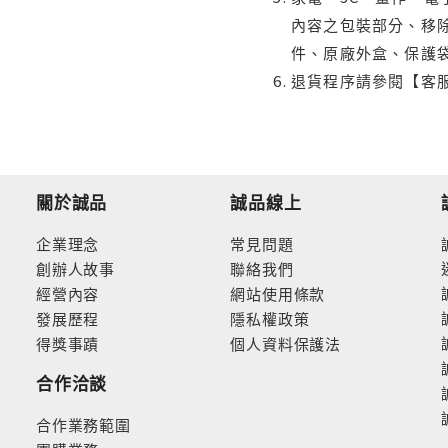
內容之包裝部分、移除
件、原廠外盒、保護
退貨程序請參閱【客
關於誠品
誠品線上
企業理念
常見問題
創辦人故事
聯絡我們
經營內容
網站使用條款
發展歷程
隱私權政策
得獎事蹟
個人資料保護法
合作洽談
合作業務範圍