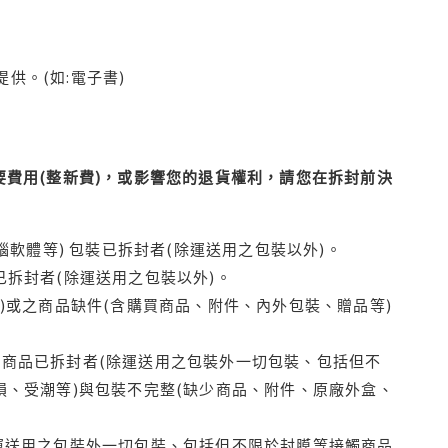
供。(如:電子書)
費用(整新費)，或影響您的退貨權利，請您在拆封前決
腦軟體等) 包裝已拆封者(除運送用之包裝以外)。
拆封者(除運送用之包裝以外)。
)或之商品缺件(含購買商品、附件、內外包裝、贈品等)
商品已拆封者(除運送用之包裝外一切包裝、包括但不
損、受潮等)與包裝不完整(缺少商品、附件、原廠外盒、
運送用之包裝外一切包裝、包括但不限於封膜等接觸商品