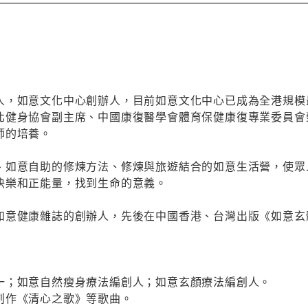
人，如意文化中心創辦人，目前如意文化中心已成為全港規模
北健身協會副主席、中國康復醫學會體育保健康復專業委員會
師的培養。
、如意自助的修煉方法、修煉與旅遊結合的如意生活營，使眾
快樂和正能量，找到生命的意義。
如意健康雜誌的創辦人，先後在中國香港、台灣出版《如意玄
一；如意自然瘦身療法編創人；如意玄顏療法編創人。
創作《清心之歌》等歌曲。