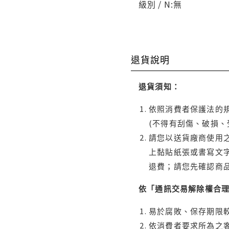
級別 / N:無
退貨說明
退貨須知：
依照消費者保護法的規
(不得有刮傷、破損、
請您以送貨廠商使用
上黏貼紙張或書寫文
退費；請您先確認商
依「通訊交易解除權合
易於腐敗、保存期限較
依消費者要求所為之客