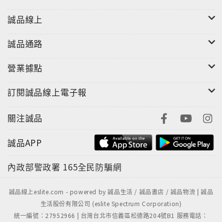
誠品線上
誠品通路
營業據點
訂閱誠品線上電子報
關注誠品
誠品APP
內政部警政署
165全民防騙網
誠品線上eslite.com - powered by 誠品生活 / 誠品書店 / 誠品物流 | 誠品
生活股份有限公司 (eslite Spectrum Corporation)
統一編號：27952966 | 台灣台北市信義區松德路204號B1 服務電話：