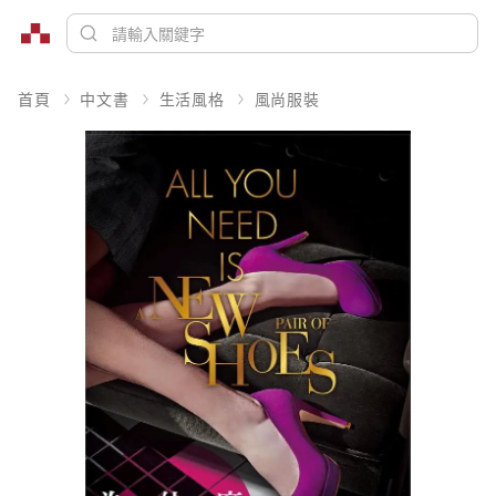
首頁
中文書
生活風格
風尚服裝