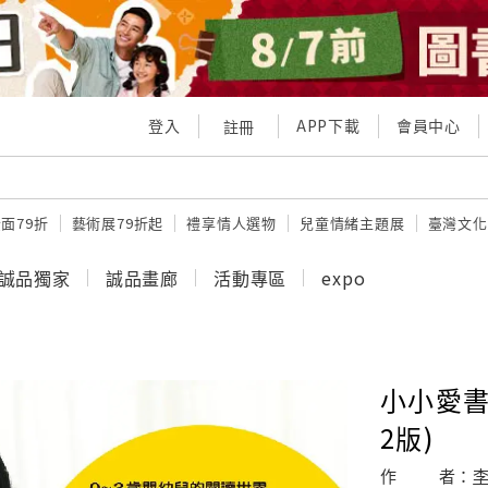
登入
APP下載
會員中心
註冊
面79折
藝術展79折起
禮享情人選物
兒童情緒主題展
臺灣文化
誠品獨家
誠品畫廊
活動專區
expo
小小愛書
2版)
作
者：