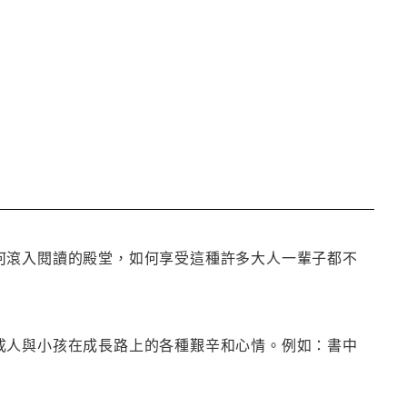
何滾入閱讀的殿堂，如何享受這種許多大人一輩子都不
成人與小孩在成長路上的各種艱辛和心情。例如：書中