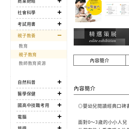
商業財經
社會科學
考試用書
親子教養
教育
親子教育
內容簡介
教師教育資源
自然科普
內容簡介
醫學保健
國高中技職考用
◎嬰幼兒閱讀經典口碑
電腦
面對0～3歲的小小人
旅遊