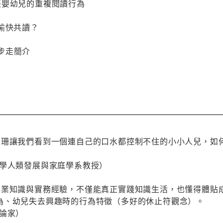
談嬰幼兒的重複閱讀行為
愉快共讀？
起步走簡介
坤珊讓我們看到一個連自己的口水都控制不住的小小人兒，如
大學人類發展與家庭學系教授）
專業知識與實務經驗，不僅能真正實踐知識生活，也懂得體貼
為、幼兒失去興趣時的行為特徵（多好的休止符觀念）。
評論家）