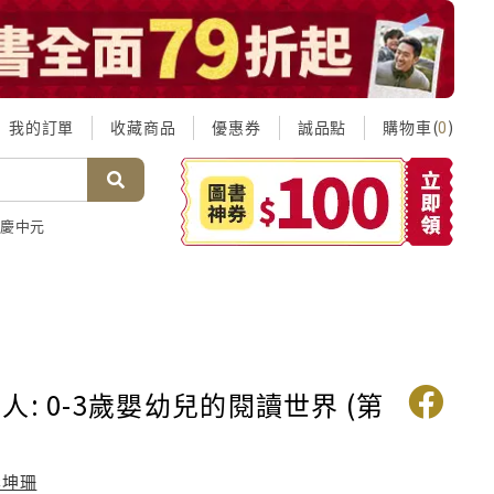
我的訂單
收藏商品
優惠券
誠品點
購物車(
)
0
慶中元
人: 0-3歲嬰幼兒的閱讀世界 (第
李坤珊