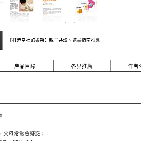
【打造幸福的書架】親子共讀、選書指南推薦
產品目錄
各界推薦
作者
書！
兒，父母常常會疑惑：