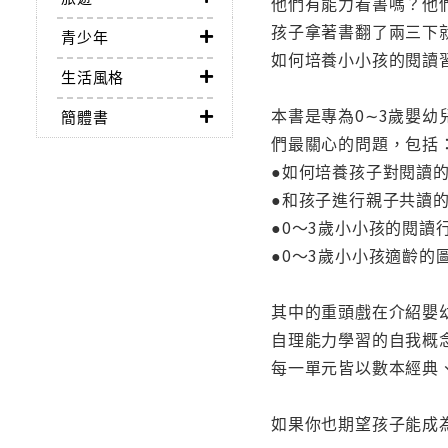
他們有能力看書嗎？他
孩子拿著書翻了兩三下
青少年
如何培養小小孩的閱讀
生活風格
本書是專為0∼3歲嬰
簡體書
們最關心的問題，包括
●如何培養孩子對閱讀
●和孩子進行親子共讀
●0～3歲小小孩的閱讀
●0～3歲小小孩適齡的
其中的重頭戲在介紹嬰
自理能力學習的自我概
每一單元皆以數本經典
如果你也期望孩子能成