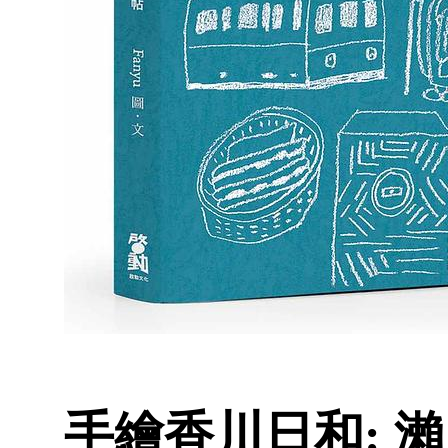
手繪香川日和: 