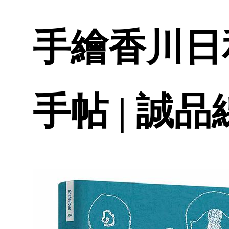
手繪香川日
手帖 | 誠