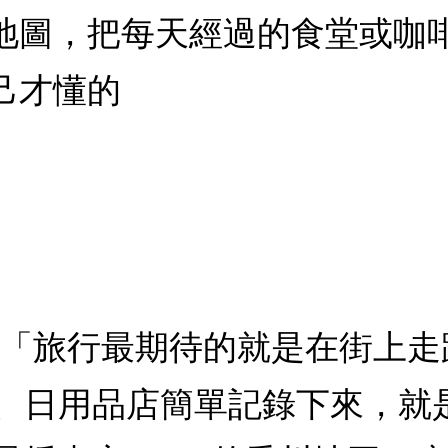
地圖，把每天經過的食堂或咖
己才懂的
：「旅行最期待的就是在街上
、日用品店簡單記錄下來，就