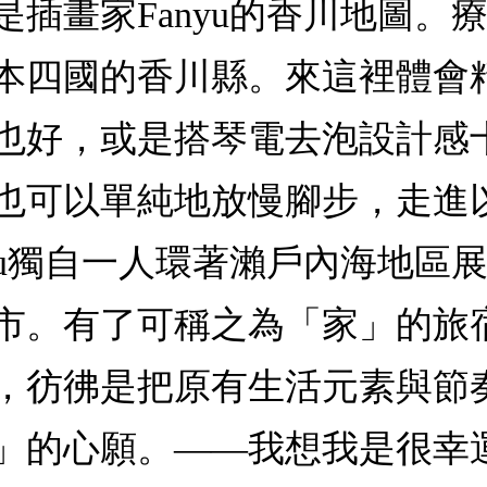
插畫家Fanyu的香川地圖。療
本四國的香川縣。來這裡體會
也好，或是搭琴電去泡設計感
也可以單純地放慢腳步，走進
yu獨自一人環著瀨戶內海地區
市。有了可稱之為「家」的旅
，彷彿是把原有生活元素與節
」的心願。——我想我是很幸