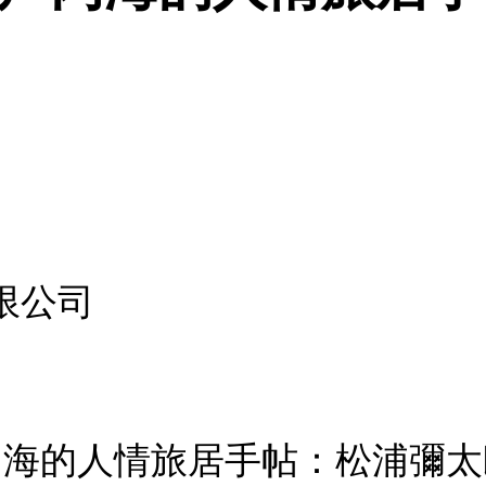
限公司
戶內海的人情旅居手帖：松浦彌