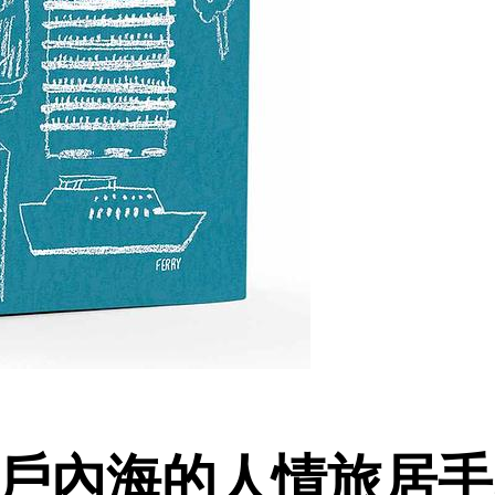
瀨戶內海的人情旅居