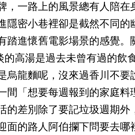
牌，一路上的風景總有人陪在
進隱密小巷裡卻是截然不同的
有踏進懷舊電影場景的感覺。
淡的高湯是過去未曾有過的飲
是烏龍麵呢，沒來過香川不要
一間「想要每週報到的家庭料
活的差別除了要記垃圾週期外
迎面的路人阿伯攔下問要去哪