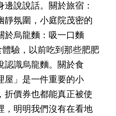
身邊說說話。關於旅宿：
幽靜氛圍，小庭院茂密的
關於烏龍麵：吸一口麵
食體驗，以前吃到那些肥肥
說認識烏龍麵。關於食
理屋」是一件重要的小
，折價券也都能真正被使
裡，明明我們沒有在看地