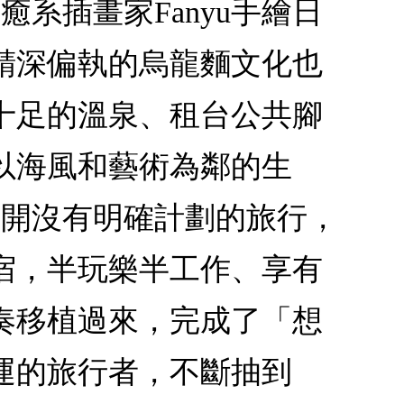
癒系插畫家Fanyu手繪日
精深偏執的烏龍麵文化也
十足的溫泉、租台公共腳
以海風和藝術為鄰的生
展開沒有明確計劃的旅行，
宿，半玩樂半工作、享有
奏移植過來，完成了「想
運的旅行者，不斷抽到