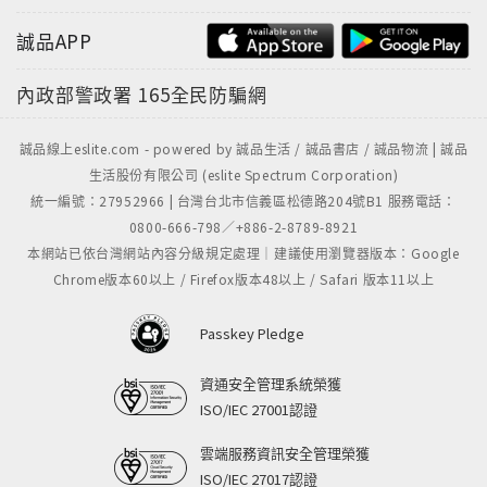
誠品APP
內政部警政署
165全民防騙網
誠品線上eslite.com - powered by 誠品生活 / 誠品書店 / 誠品物流 | 誠品
生活股份有限公司 (eslite Spectrum Corporation)
統一編號：27952966 | 台灣台北市信義區松德路204號B1 服務電話：
0800-666-798／+886-2-8789-8921
本網站已依台灣網站內容分級規定處理｜建議使用瀏覽器版本：Google
Chrome版本60以上 / Firefox版本48以上 / Safari 版本11以上
Passkey Pledge
資通安全管理系統榮獲
ISO/IEC 27001認證
雲端服務資訊安全管理榮獲
ISO/IEC 27017認證