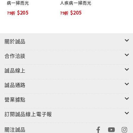
病一掃而光
人疾病一掃而光
$205
$205
79折
79折
關於誠品
合作洽談
誠品線上
誠品通路
營業據點
訂閱誠品線上電子報
關注誠品